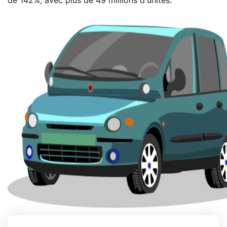
de 142%, avec plus de 49 millions d'unités.