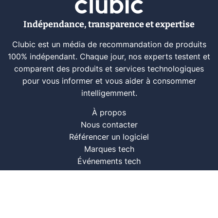
Indépendance, transparence et expertise
Clubic est un média de recommandation de produits
100% indépendant. Chaque jour, nos experts testent et
comparent des produits et services technologiques
pour vous informer et vous aider à consommer
intelligemment.
À propos
Nous contacter
Référencer un logiciel
Marques tech
Événements tech
Archives
RSS
© CLUBIC SAS 2026
Infos légales
Confidentialité
CGU
Modération
Politique cookie
Gestion des cookies