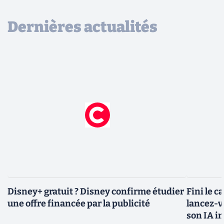
Dernières actualités
Disney+ gratuit ? Disney confirme étudier
Fini le c
une offre financée par la publicité
lancez-vo
son IA i