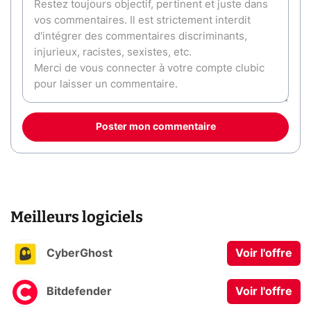
Poster mon commentaire
Meilleurs logiciels
CyberGhost
Voir l'offre
Bitdefender
Voir l'offre