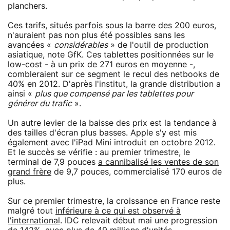
planchers.
Ces tarifs, situés parfois sous la barre des 200 euros,
n'auraient pas non plus été possibles sans les
avancées «
considérables
» de l'outil de production
asiatique, note GfK. Ces tablettes positionnées sur le
low-cost - à un prix de 271 euros en moyenne -,
combleraient sur ce segment le recul des netbooks de
40% en 2012. D'après l'institut, la grande distribution a
ainsi «
plus que compensé par les tablettes pour
générer du trafic
».
Un autre levier de la baisse des prix est la tendance à
des tailles d'écran plus basses. Apple s'y est mis
également avec l'iPad Mini introduit en octobre 2012.
Et le succès se vérifie : au premier trimestre, le
terminal de 7,9 pouces
a cannibalisé les ventes de son
grand frère
de 9,7 pouces, commercialisé 170 euros de
plus.
Sur ce premier trimestre, la croissance en France reste
malgré tout
inférieure à ce qui est observé à
l'international
. IDC relevait début mai une progression