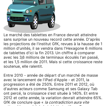
Le marché des tablettes en France devrait atteindre
sans surprise un nouveau record cette année. D'après
les projections de l'institut GfK, revues à la hausse de 1
million d'unités, il se vendra dans l'Hexagone 6 millions
de tablettes d'ici la fin 2013. Un chiffre à comparer
avec les 3,6 millions de terminaux écoulés l'an passé,
et les 1,5 million de 2011. Mais si cette croissance reste
soutenue, elle ralentit.
Entre 2010 - année de départ d'un marché de masse
avec le lancement de l'iPad d'Apple - et 2011, la
progression a été de 250%. Entre 2011 et 2012, où
d'autres acteurs comme Samsung et ses Galaxy Tab
ont percé, la croissance s'est située à 140%. Et entre
2012 et cette année, la variation devrait atteindre 65%.
GfK de conclure que «
la contradiction aura vite