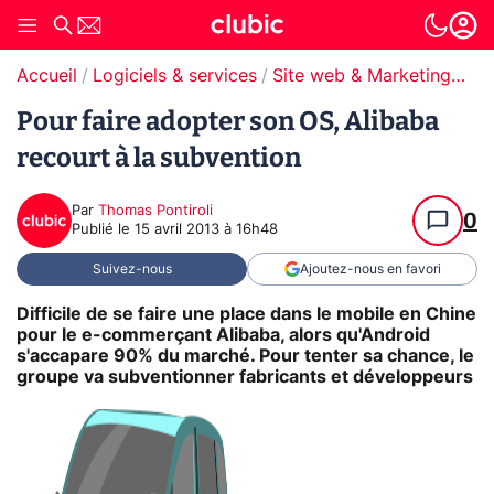
Accueil
Logiciels & services
Site web & Marketing Digital
Pour faire adopter son OS, Alibaba
recourt à la subvention
Par
Thomas Pontiroli
0
Publié le
15 avril 2013 à 16h48
Suivez-nous
Ajoutez-nous en favori
Difficile de se faire une place dans le mobile en Chine
pour le e-commerçant Alibaba, alors qu'Android
s'accapare 90% du marché. Pour tenter sa chance, le
groupe va subventionner fabricants et développeurs