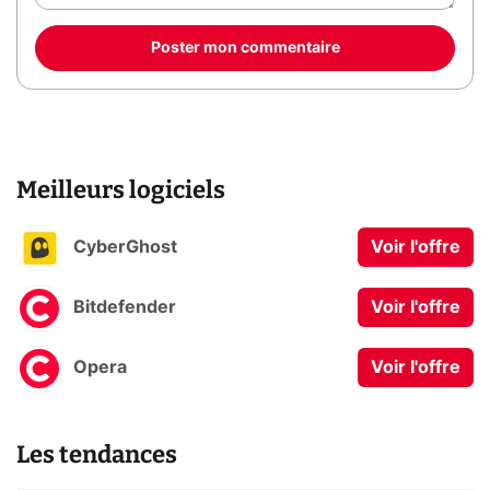
Poster mon commentaire
Meilleurs logiciels
CyberGhost
Voir l'offre
Bitdefender
Voir l'offre
Opera
Voir l'offre
Les tendances