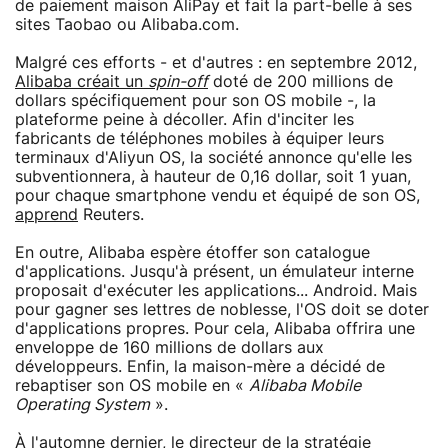
de paiement maison AliPay et fait la part-belle à ses
sites Taobao ou Alibaba.com.
Malgré ces efforts - et d'autres : en septembre 2012,
Alibaba créait un
spin-off
doté de 200 millions de
dollars spécifiquement pour son OS mobile -, la
plateforme peine à décoller. Afin d'inciter les
fabricants de téléphones mobiles à équiper leurs
terminaux d'Aliyun OS, la société annonce qu'elle les
subventionnera, à hauteur de 0,16 dollar, soit 1 yuan,
pour chaque smartphone vendu et équipé de son OS,
apprend
Reuters.
En outre, Alibaba espère étoffer son catalogue
d'applications. Jusqu'à présent, un émulateur interne
proposait d'exécuter les applications... Android. Mais
pour gagner ses lettres de noblesse, l'OS doit se doter
d'applications propres. Pour cela, Alibaba offrira une
enveloppe de 160 millions de dollars aux
développeurs. Enfin, la maison-mère a décidé de
rebaptiser son OS mobile en «
Alibaba Mobile
Operating System
».
À l'automne dernier, le directeur de la stratégie