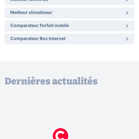
Meilleur climatiseur
Comparateur Forfait mobile
Comparateur Box Internet
Dernières actualités