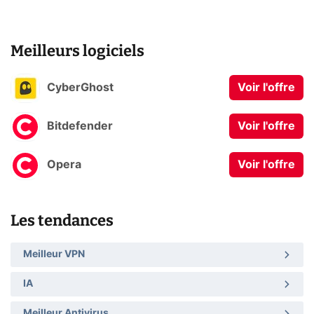
Meilleurs logiciels
CyberGhost
Voir l'offre
Bitdefender
Voir l'offre
Opera
Voir l'offre
Les tendances
Meilleur VPN
IA
Meilleur Antivirus