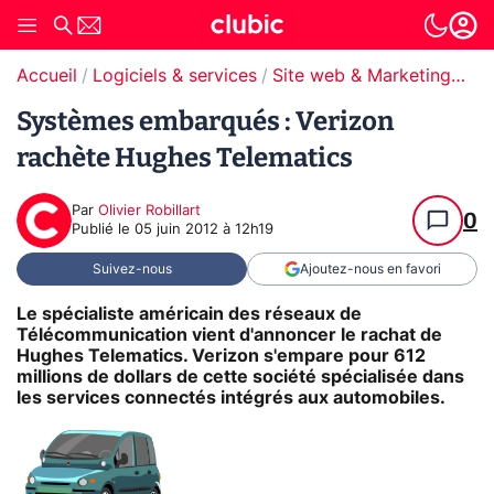
Accueil
Logiciels & services
Site web & Marketing Digital
Systèmes embarqués : Verizon
rachète Hughes Telematics
Par
Olivier Robillart
0
Publié le
05 juin 2012 à 12h19
Suivez-nous
Ajoutez-nous en favori
Le spécialiste américain des réseaux de
Télécommunication vient d'annoncer le rachat de
Hughes Telematics. Verizon s'empare pour 612
millions de dollars de cette société spécialisée dans
les services connectés intégrés aux automobiles.