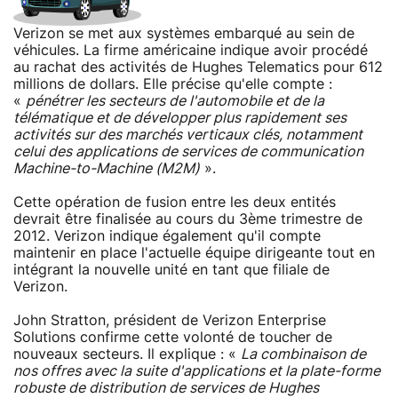
Verizon se met aux systèmes embarqué au sein de
véhicules. La firme américaine indique avoir procédé
au rachat des activités de Hughes Telematics pour 612
millions de dollars. Elle précise qu'elle compte :
«
pénétrer les secteurs de l'automobile et de la
télématique et de développer plus rapidement ses
activités sur des marchés verticaux clés, notamment
celui des applications de services de communication
Machine-to-Machine (M2M)
».
Cette opération de fusion entre les deux entités
devrait être finalisée au cours du 3ème trimestre de
2012. Verizon indique également qu'il compte
maintenir en place l'actuelle équipe dirigeante tout en
intégrant la nouvelle unité en tant que filiale de
Verizon.
John Stratton, président de Verizon Enterprise
Solutions confirme cette volonté de toucher de
nouveaux secteurs. Il explique : «
La combinaison de
nos offres avec la suite d'applications et la plate-forme
robuste de distribution de services de Hughes