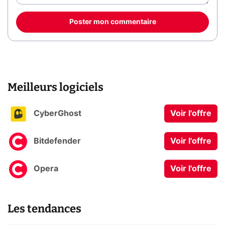
Poster mon commentaire
Meilleurs logiciels
CyberGhost
Voir l'offre
Bitdefender
Voir l'offre
Opera
Voir l'offre
Les tendances