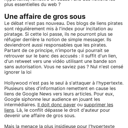
plus essentielles du web ?
Une affaire de gros sous
Le débat n'est pas nouveau. Des blogs de liens pirates
sont régulièrement mis à l'index pour incitation au
piratage. Si cette loi passe, ils ne pourront plus se
réfugier derrière la notion de simple messager. Ils
deviendront aussi responsables que les pirates.
Partant de ce principe, n'importe qui pourrait se
retrouver sur le banc des accusés : il suffit d'un lien,
d'un retweet vers une vidéo utilisant une bande son
sans autorisation. Vous ne saviez pas ? Nul n'est censé
ignorer la loi
Hollywood n'est pas le seul à s'attaquer à l'hypertexte.
Plusieurs sites d'information remettent en cause les
liens de Google News vers leurs articles. Pour eux,
Google siphonne leur audience en jouant les
intermédiaires.
Il doit donc payer
ou
supprimer les
liens
. Là, le conflit dépasse le droit d'auteur pour
devenir une affaire de gros sous.
Mais la menace la plus insidieuse pour l'hypertexte