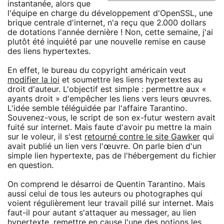
instantanée, alors que
l'équipe en charge du développement d'OpenSSL, une
brique centrale d'internet, n'a reçu que 2.000 dollars
de dotations l'année dernière ! Non, cette semaine, j'ai
plutôt été inquiété par une nouvelle remise en cause
des liens hypertextes.
En effet, le bureau du copyright américain veut
modifier la loi
et soumettre les liens hypertextes au
droit d'auteur. L'objectif est simple : permettre aux «
ayants droit » d'empêcher les liens vers leurs œuvres.
L'idée semble téléguidée par l'affaire Tarantino.
Souvenez-vous, le script de son ex-futur western avait
fuité sur internet. Mais faute d'avoir pu mettre la main
sur le voleur, il s'est
retourné contre le site Gawker
qui
avait publié un lien vers l'œuvre. On parle bien d'un
simple lien hypertexte, pas de l'hébergement du fichier
en question.
On comprend le désarroi de Quentin Tarantino. Mais
aussi celui de tous les auteurs ou photographes qui
voient régulièrement leur travail pillé sur internet. Mais
faut-il pour autant s'attaquer au messager, au lien
hypertexte, remettre en cause l'une des notions les