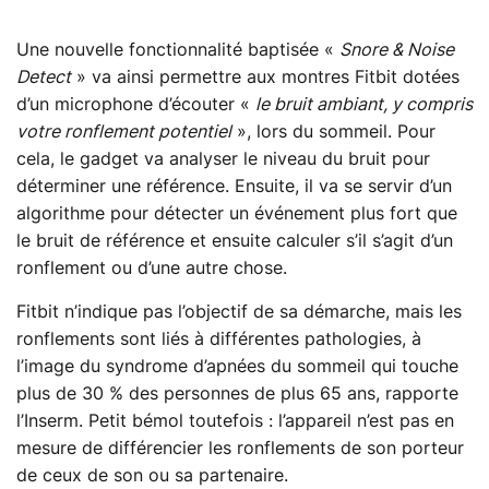
Une nouvelle fonctionnalité baptisée «
Snore & Noise
Detect
» va ainsi permettre aux montres Fitbit dotées
d’un microphone d’écouter «
le bruit ambiant, y compris
votre ronflement potentiel
», lors du sommeil. Pour
cela, le gadget va analyser le niveau du bruit pour
déterminer une référence. Ensuite, il va se servir d’un
algorithme pour détecter un événement plus fort que
le bruit de référence et ensuite calculer s’il s’agit d’un
ronflement ou d’une autre chose.
Fitbit n’indique pas l’objectif de sa démarche, mais les
ronflements sont liés à différentes pathologies, à
l’image du syndrome d’apnées du sommeil qui touche
plus de 30 % des personnes de plus 65 ans, rapporte
l’Inserm. Petit bémol toutefois : l’appareil n’est pas en
mesure de différencier les ronflements de son porteur
de ceux de son ou sa partenaire.