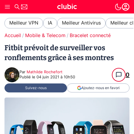
Meilleur VPN
IA
Meilleur Antivirus
Meilleur c
Accueil
Mobile & Telecom
Bracelet connecté
Fitbit prévoit de surveiller vos
ronflements grâce à ses montres
Par
Mathilde Rochefort
0
Publié le
04 juin 2021 à 10h50
Suivez-nous
Ajoutez-nous en favori