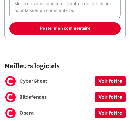
Poster mon commentaire
Meilleurs logiciels
CyberGhost
Voir l'offre
Bitdefender
Voir l'offre
Opera
Voir l'offre