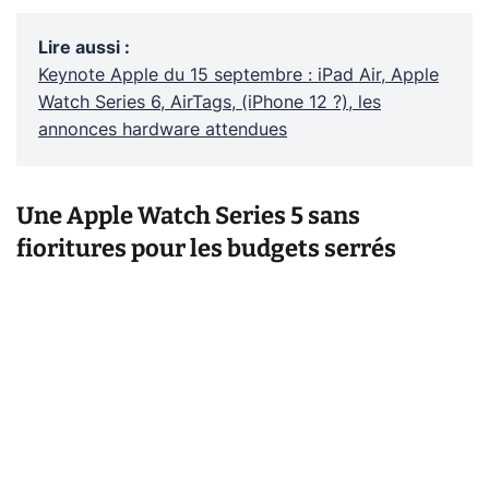
Lire aussi
:
Keynote Apple du 15 septembre : iPad Air, Apple
Watch Series 6, AirTags, (iPhone 12 ?), les
annonces hardware attendues
Une Apple Watch Series 5 sans
fioritures pour les budgets serrés