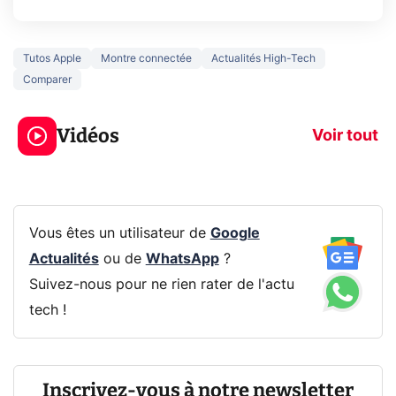
Tutos Apple
Montre connectée
Actualités High-Tech
Comparer
5 générations de
Ce que vous n
jeux dans la
savez sur la
Vidéos
prochaine Xbox !
navigation pri
Voir tout
Vous êtes un utilisateur de
Google
Actualités
ou de
WhatsApp
?
Suivez-nous pour ne rien rater de l'actu
tech !
Inscrivez-vous à notre newsletter