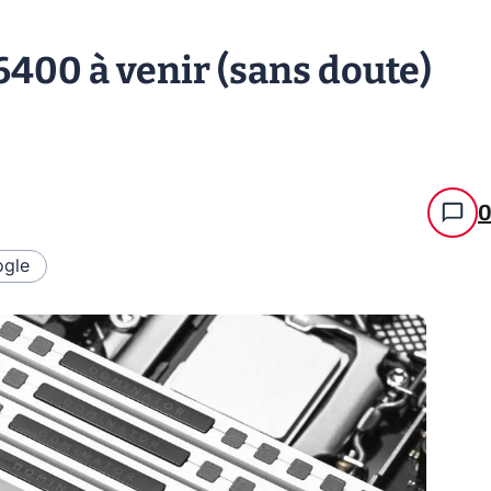
6400 à venir (sans doute)
gle