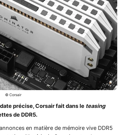
© Corsair
ate précise, Corsair fait dans le
teasing
ettes de DDR5.
s annonces en matière de mémoire vive DDR5