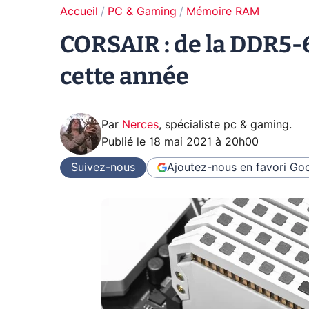
Accueil
PC & Gaming
Mémoire RAM
CORSAIR : de la DDR5-
cette année
Par
Nerces
,
spécialiste pc & gaming
.
Publié le
18 mai 2021 à 20h00
Suivez-nous
Ajoutez-nous en favori
Goo