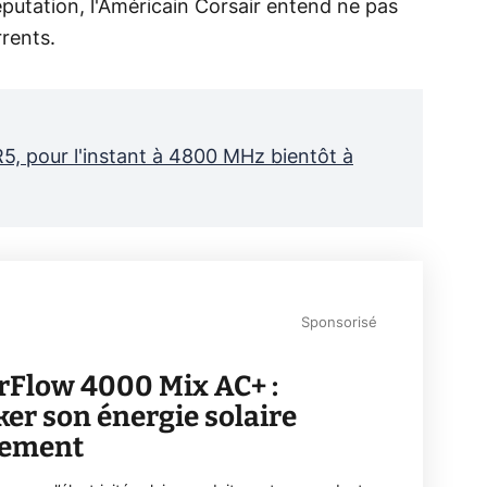
éputation, l'Américain Corsair entend ne pas
rrents.
R5, pour l'instant à 4800 MHz bientôt à
Sponsorisé
rFlow 4000 Mix AC+ :
ker son énergie solaire
lement