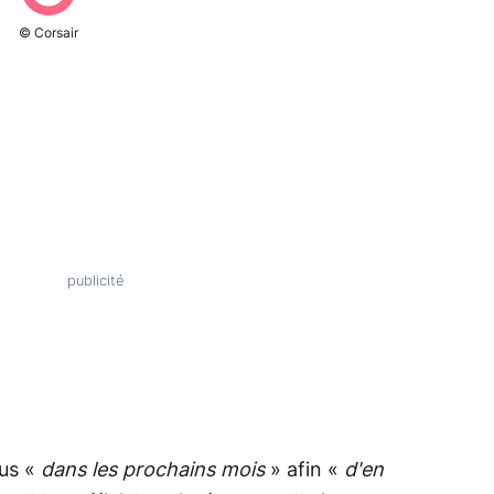
© Corsair
ous «
dans les prochains mois
» afin «
d'en