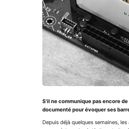
S'il ne communique pas encore de d
documenté pour évoquer ses barr
Depuis déjà quelques semaines, le