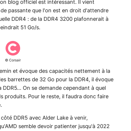
n blog officiel est intéressant. Il vient
de passante que l'on est en droit d'attendre
tuelle DDR4 : de la DDR4 3200 plafonnerait à
indrait 51 Go/s.
© Corsair
hemin et évoque des capacités nettement à la
à des barrettes de 32 Go pour la DDR4, il évoque
 la DDR5… On se demande cependant à quel
s produits. Pour le reste, il faudra donc faire
.
s côté DDR5 avec Alder Lake à venir,
qu'AMD semble devoir patienter jusqu'à 2022