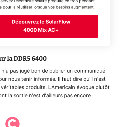
servez l’électricité solaire produite en trop pendant
ée pour la réutiliser lorsque vos besoins augmentent.
Découvrez le SolarFlow
4000 Mix AC+
our la DDR5 6400
r n'a pas jugé bon de publier un communiqué
 nous tenir informés. Il faut dire qu'il n'est
éritables produits. L'Américain évoque plutôt
nt la sortie n'est d'ailleurs pas encore