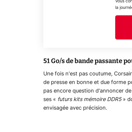
Vous con
la journ
51 Go/s de bande passante p
Une fois n'est pas coutume, Corsai
de presse en bonne et due forme pour
pas encore question d'annoncer de v
ses «
futurs kits mémoire DDR5
» do
envisagée avec précision.