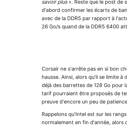
savoir plus
». Reste que le post de so
d'abord confirmer les écarts de ban
avec de la DDR5 par rapport à l'ac
26 Go/s quand de la DDR5 6400 atte
Corsair ne s'arrête pas en si bon c
hausse. Ainsi, alors qu'il se limite 
déjà des barrettes de 128 Go pour
tarif pourraient être proposés de tel
preuve d'encore un peu de patience
Rappelons qu'Intel est sur les rang
normalement en fin d'année, alors 