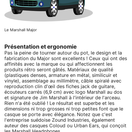
Le Marshall Major
Présentation et ergonomie
Pas la peine de tourner autour du pot, le design et la
fabrication du Major sont excellents ! Ceux qui ont des
affinités avec la marque ou qui affectionnent les
produits rétro seront gâtés. Matériaux de qualité
(plastiques denses, armature en métal, similicuir et
vinyle), assemblage au millimètre, câble spiralé avec
reproduction clin d'œil des fiches jack de guitare,
écouteurs carrés (6,9 cm) avec logo Marshall au dos
et signature de Jim Marshall à l'intérieur de l'arceau.
Rien n'a été oublié ! Le résultat est superbe et les
dimensions ni trop grosses ni trop petites font que le
casque se porte avec élégance. Notez que c'est
l'entreprise suédoise Zound Industries, également
auteur des casques Coloud ou Urban Ears, qui conçoit
les Marshall Headphones.