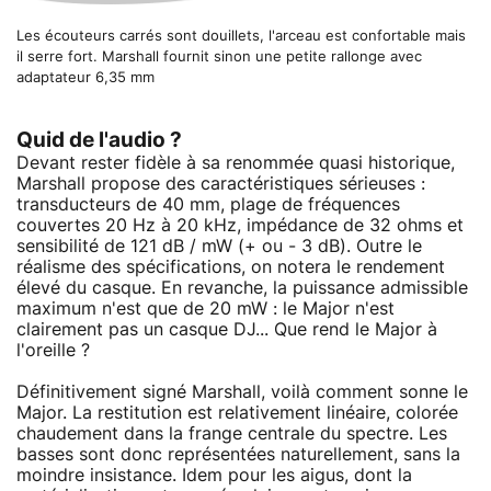
Les écouteurs carrés sont douillets, l'arceau est confortable mais
il serre fort. Marshall fournit sinon une petite rallonge avec
adaptateur 6,35 mm
Quid de l'audio ?
Devant rester fidèle à sa renommée quasi historique,
Marshall propose des caractéristiques sérieuses :
transducteurs de 40 mm, plage de fréquences
couvertes 20 Hz à 20 kHz, impédance de 32 ohms et
sensibilité de 121 dB / mW (+ ou - 3 dB). Outre le
réalisme des spécifications, on notera le rendement
élevé du casque. En revanche, la puissance admissible
maximum n'est que de 20 mW : le Major n'est
clairement pas un casque DJ... Que rend le Major à
l'oreille ?
Définitivement signé Marshall, voilà comment sonne le
Major. La restitution est relativement linéaire, colorée
chaudement dans la frange centrale du spectre. Les
basses sont donc représentées naturellement, sans la
moindre insistance. Idem pour les aigus, dont la