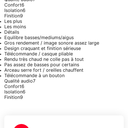
Confort
6
Isolation
6
Finition
9
Les plus
Les moins
Détails
Equilibre basses/mediums/aigus
Gros rendement / image sonore assez large
Design craquant et finition sérieuse
Télécommande / casque pliable
Rendu très chaud ne colle pas à tout
Pas assez de basses pour certains
Arceau serre fort / oreilles chauffent
Télécommande à un bouton
Qualité audio
7
Confort
6
Isolation
6
Finition
9