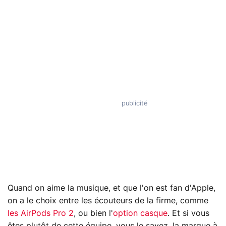
Quand on aime la musique, et que l'on est fan d'Apple,
on a le choix entre les écouteurs de la firme, comme
les AirPods Pro 2
, ou bien l'
option casque
. Et si vous
êtes plutôt de cette équipe, vous le savez, la marque à