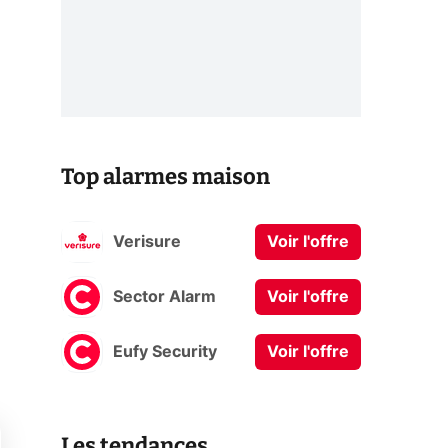
Top alarmes maison
Verisure
Voir l'offre
Sector Alarm
Voir l'offre
Eufy Security
Voir l'offre
Les tendances