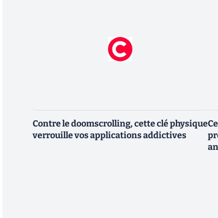
Contre le doomscrolling, cette clé physique
Ce
verrouille vos applications addictives
pr
an