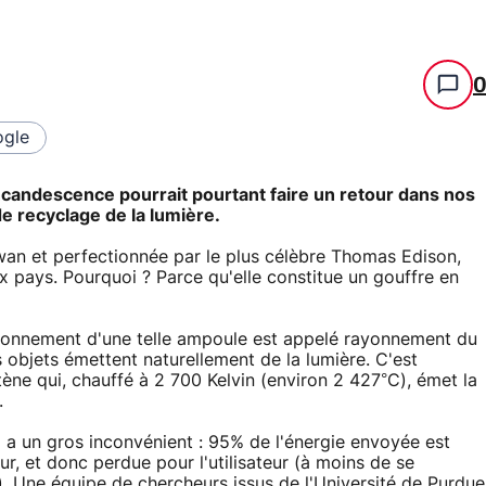
gle
incandescence pourrait pourtant faire un retour dans nos
e recyclage de la lumière.
an et perfectionnée par le plus célèbre Thomas Edison,
pays. Pourquoi ? Parce qu'elle constitue un gouffre en
ionnement d'une telle ampoule est appelé rayonnement du
s objets émettent naturellement de la lumière. C'est
ne qui, chauffé à 2 700 Kelvin (environ 2 427°C), émet la
.
 a un gros inconvénient : 95% de l'énergie envoyée est
r, et donc perdue pour l'utilisateur (à moins de se
.). Une équipe de chercheurs issus de l'Université de Purdue