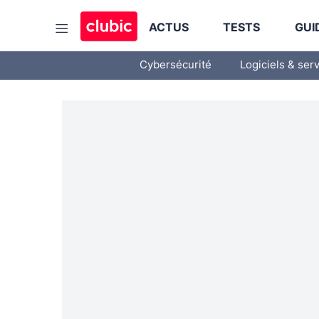
ACTUS
TESTS
GUI
Cybersécurité
Logiciels & ser