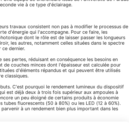
seconde vie à ce type d'éclairage.
leurs travaux consistent non pas à modifier le processus de
erte d'énergie qui l'accompagne. Pour ce faire, les
photonique dont le rôle est de laisser passer les longueurs
oir, les autres, notamment celles situées dans le spectre
r ce dernier.
e ses pertes, réduisant en conséquence les besoins en
t de couches minces dont l'épaisseur est calculée pour
ituées d'éléments répandus et qui peuvent être utilisés
e classiques.
buts. C'est pourquoi le rendement lumineux du dispositif
qui est déjà deux à trois fois supérieur aux ampoules à
encore un peu éloigné de certains produits à économie
s tubes fluorescents (50 à 80%) ou les LED (12 à 60%).
 parvenir à un rendement bien plus important dans les