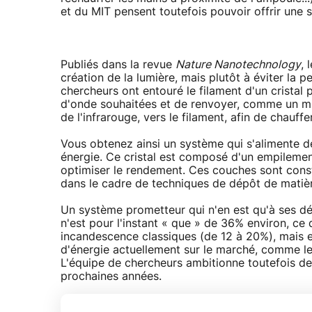
et du MIT pensent toutefois pouvoir offrir une 
Publiés dans la revue
Nature Nanotechnology
, 
création de la lumière, mais plutôt à éviter la p
chercheurs ont entouré le filament d'un cristal 
d'onde souhaitées et de renvoyer, comme un mir
de l'infrarouge, vers le filament, afin de chauffe
Vous obtenez ainsi un système qui s'alimente d
énergie. Ce cristal est composé d'un empilemen
optimiser le rendement. Ces couches sont const
dans le cadre de techniques de dépôt de matièr
Un système prometteur qui n'en est qu'à ses dé
n'est pour l'instant « que » de 36% environ, ce 
incandescence classiques (de 12 à 20%), mais 
d'énergie actuellement sur le marché, comme le
L'équipe de chercheurs ambitionne toutefois de
prochaines années.