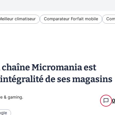
Meilleur climatiseur
Comparateur Forfait mobile
Comp
a chaîne Micromania est
'intégralité de ses magasins
re & gaming
.
gle