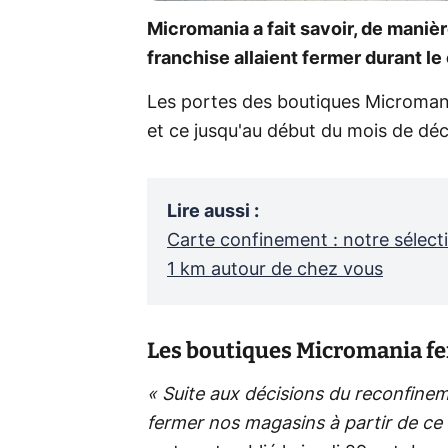
Micromania a fait savoir, de manièr
franchise allaient fermer durant l
Les portes des boutiques Micromani
et ce jusqu'au début du mois de dé
Lire aussi
:
Carte confinement : notre sélecti
1 km autour de chez vous
Les boutiques Micromania fe
« Suite aux décisions du reconfin
fermer nos magasins à partir de ce 