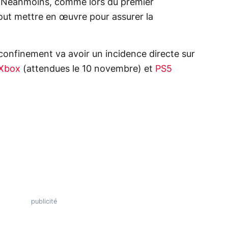
e. Néanmoins, comme lors du premier
ut mettre en œuvre pour assurer la
 confinement va avoir un incidence directe sur
 Xbox
(attendues le 10 novembre) et
PS5