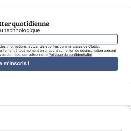
tter quotidienne
tu technologique
l des informations, actualités et offres commerciales de Clubic.
tement à tout moment en cliquant sur le lien de désinscription présent
e vos données, consultez notre
Politique de confidentialité
e m'inscris !