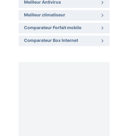
Meilleur Antivirus
Meilleur climatiseur
Comparateur Forfait mobile
Comparateur Box Internet