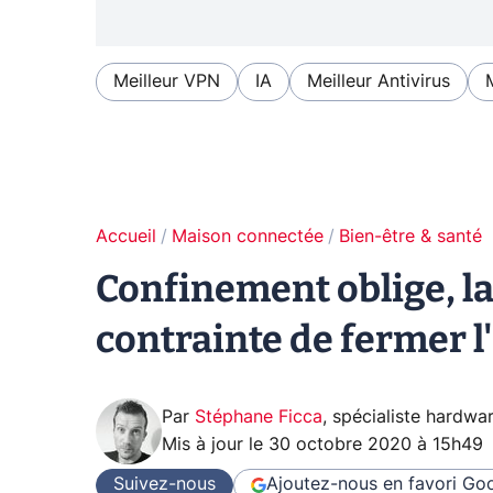
Meilleur VPN
IA
Meilleur Antivirus
Accueil
Maison connectée
Bien-être & santé
Confinement oblige, l
contrainte de fermer l
Par
Stéphane Ficca
,
spécialiste hardwa
Mis à jour le
30 octobre 2020 à 15h49
Suivez-nous
Ajoutez-nous en favori
Goo