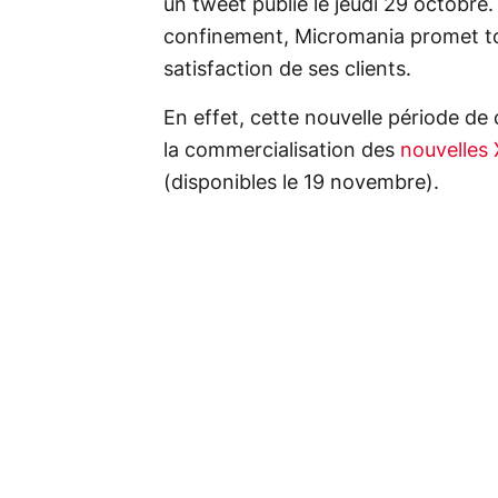
un tweet publié le jeudi 29 octobr
confinement, Micromania promet to
satisfaction de ses clients.
En effet, cette nouvelle période de
la commercialisation des
nouvelles
(disponibles le 19 novembre).