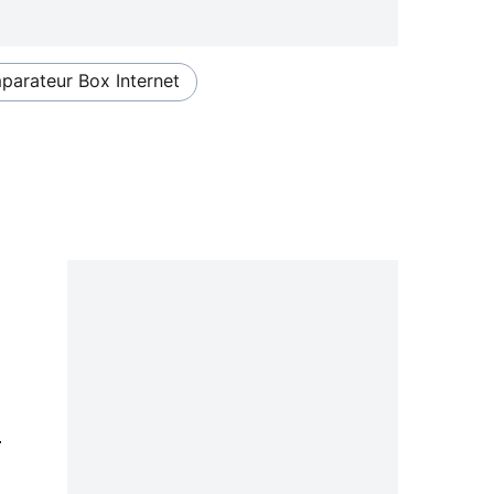
arateur Box Internet
0