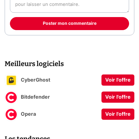
Poster mon commentaire
Meilleurs logiciels
CyberGhost
Voir l'offre
Bitdefender
Voir l'offre
Opera
Voir l'offre
Les tendances