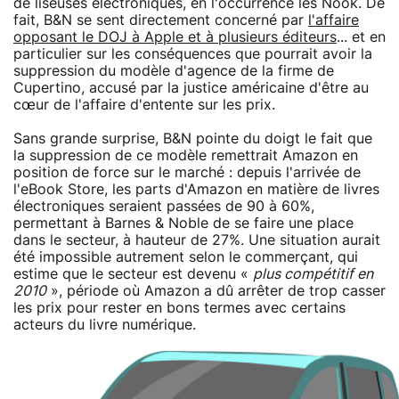
de liseuses électroniques, en l'occurrence les Nook. De
fait, B&N se sent directement concerné par
l'affaire
opposant le DOJ à Apple et à plusieurs éditeurs
... et en
particulier sur les conséquences que pourrait avoir la
suppression du modèle d'agence de la firme de
Cupertino, accusé par la justice américaine d'être au
cœur de l'affaire d'entente sur les prix.
Sans grande surprise, B&N pointe du doigt le fait que
la suppression de ce modèle remettrait Amazon en
position de force sur le marché : depuis l'arrivée de
l'eBook Store, les parts d'Amazon en matière de livres
électroniques seraient passées de 90 à 60%,
permettant à Barnes & Noble de se faire une place
dans le secteur, à hauteur de 27%. Une situation aurait
été impossible autrement selon le commerçant, qui
estime que le secteur est devenu «
plus compétitif en
2010
», période où Amazon a dû arrêter de trop casser
les prix pour rester en bons termes avec certains
acteurs du livre numérique.