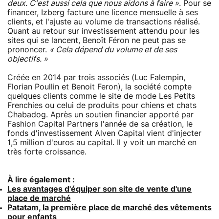
deux. C'est aussi cela que nous aidons à faire »
. Pour se
financer, Izberg facture une licence mensuelle à ses
clients, et l'ajuste au volume de transactions réalisé.
Quant au retour sur investissement attendu pour les
sites qui se lancent, Benoît Féron ne peut pas se
prononcer.
« Cela dépend du volume et de ses
objectifs. »
Créée en 2014 par trois associés (Luc Falempin,
Florian Poullin et Benoit Feron), la société compte
quelques clients comme le site de mode Les Petits
Frenchies ou celui de produits pour chiens et chats
Chabadog. Après un soutien financier apporté par
Fashion Capital Partners l'année de sa création, le
fonds d'investissement Alven Capital vient d'injecter
1,5 million d'euros au capital. Il y voit un marché en
très forte croissance.
À lire également :
Les avantages d'équiper son site de vente d'une
place de marché
Patatam, la première place de marché des vêtements
pour enfants