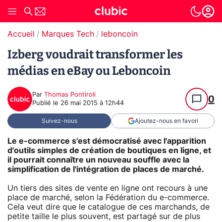
Accueil
Marques Tech
leboncoin
Izberg voudrait transformer les
médias en eBay ou Leboncoin
Par
Thomas Pontiroli
0
Publié le
26 mai 2015 à 12h44
Suivez-nous
Ajoutez-nous en favori
Le e-commerce s'est démocratisé avec l'apparition
d'outils simples de création de boutiques en ligne, et
il pourrait connaître un nouveau souffle avec la
simplification de l'intégration de places de marché.
Un tiers des sites de vente en ligne ont recours à une
place de marché, selon la Fédération du e-commerce.
Cela veut dire que le catalogue de ces marchands, de
petite taille le plus souvent, est partagé sur de plus