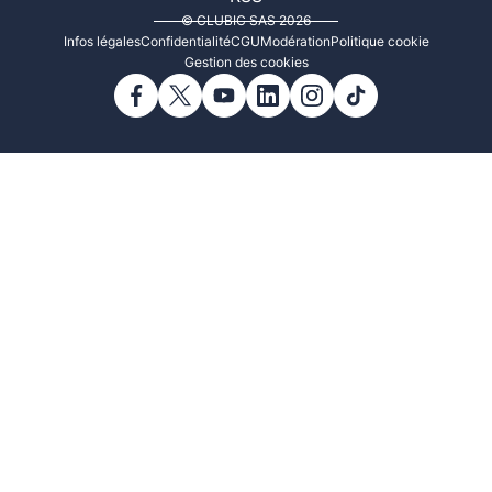
© CLUBIC SAS 2026
Infos légales
Confidentialité
CGU
Modération
Politique cookie
Gestion des cookies