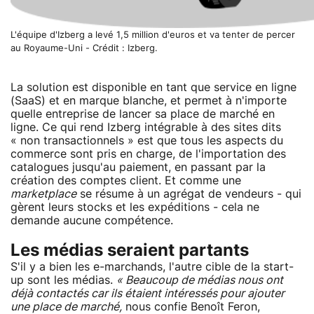
L'équipe d'Izberg a levé 1,5 million d'euros et va tenter de percer
au Royaume-Uni - Crédit : Izberg.
La solution est disponible en tant que service en ligne
(SaaS) et en marque blanche, et permet à n'importe
quelle entreprise de lancer sa place de marché en
ligne. Ce qui rend Izberg intégrable à des sites dits
« non transactionnels » est que tous les aspects du
commerce sont pris en charge, de l'importation des
catalogues jusqu'au paiement, en passant par la
création des comptes client. Et comme une
marketplace
se résume à un agrégat de vendeurs - qui
gèrent leurs stocks et les expéditions - cela ne
demande aucune compétence.
Les médias seraient partants
S'il y a bien les e-marchands, l'autre cible de la start-
up sont les médias.
« Beaucoup de médias nous ont
déjà contactés car ils étaient intéressés pour ajouter
une place de marché,
nous confie Benoît Feron,