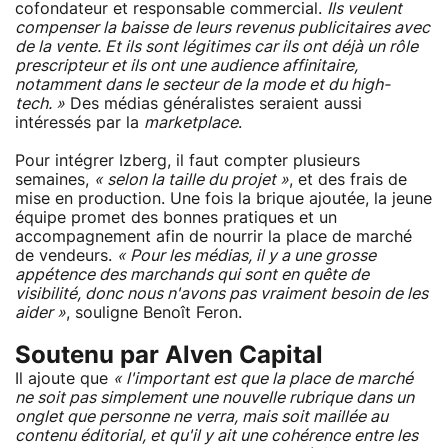
cofondateur et responsable commercial.
Ils veulent
compenser la baisse de leurs revenus publicitaires avec
de la vente. Et ils sont légitimes car ils ont déjà un rôle
prescripteur et ils ont une audience affinitaire,
notamment dans le secteur de la mode et du high-
tech. »
Des médias généralistes seraient aussi
intéressés par la
marketplace
.
Pour intégrer Izberg, il faut compter plusieurs
semaines,
« selon la taille du projet »
, et des frais de
mise en production. Une fois la brique ajoutée, la jeune
équipe promet des bonnes pratiques et un
accompagnement afin de nourrir la place de marché
de vendeurs.
« Pour les médias, il y a une grosse
appétence des marchands qui sont en quête de
visibilité, donc nous n'avons pas vraiment besoin de les
aider »
, souligne Benoît Feron.
Soutenu par Alven Capital
Il ajoute que
« l'important est que la place de marché
ne soit pas simplement une nouvelle rubrique dans un
onglet que personne ne verra, mais soit maillée au
contenu éditorial, et qu'il y ait une cohérence entre les