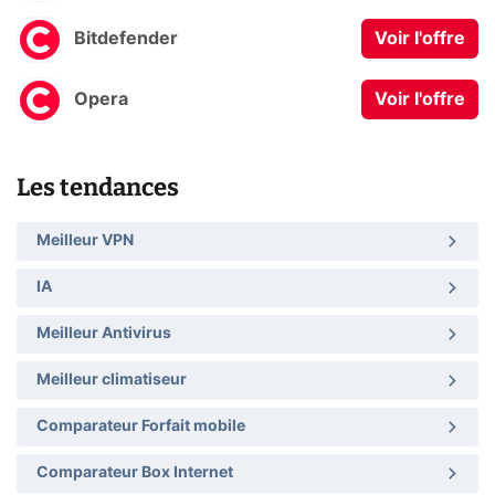
Bitdefender
Voir l'offre
Opera
Voir l'offre
Les tendances
Meilleur VPN
IA
Meilleur Antivirus
Meilleur climatiseur
Comparateur Forfait mobile
Comparateur Box Internet