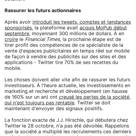
Rassurer les futurs actionnaires
Après avoir
introduit les tweets, comptes et tendances
sponsorisés
, la plateforme avait
acquis MoPub début
septembre
, moyennant 300 millions de dollars. À en
croire
le
Financial Times
, la prochaine étape est de
tirer profit des compétences de ce spécialiste de la
vente d'espaces publicitaires en temps réel sur mobile
de façon à vendre des publicités sur des sites et des
applications - Twitter tire 70% de ses recettes du
mobile.
Les choses doivent aller vite afin de rassurer les futurs
investisseurs. À l'heure actuelle, les investissements en
marketing et recherche et développement (en hausse
de 160% sur un an) ont
creusé les pertes de la société,
qui n'est toujours pas rentable
. Twitter se doit
maintenant d'envoyer des signaux positifs.
La fonction exacte de J.J. Hirschle, qui débutera chez
Twitter le 28 octobre, n'a pas été dévoilée. Rappelons
que la société a multiplié les recrutements ces derniers