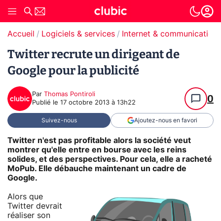
Accueil
Logiciels & services
Internet & communication
Twitter recrute un dirigeant de
Google pour la publicité
Par
Thomas Pontiroli
0
Publié le
17 octobre 2013 à 13h22
Suivez-nous
Ajoutez-nous en favori
Twitter n'est pas profitable alors la société veut
montrer qu'elle entre en bourse avec les reins
solides, et des perspectives. Pour cela, elle a racheté
MoPub. Elle débauche maintenant un cadre de
Google.
Alors que
Twitter devrait
réaliser son