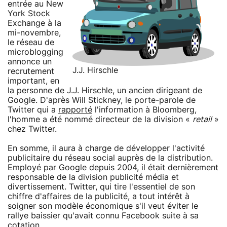
entrée au New
York Stock
Exchange à la
mi-novembre,
le réseau de
microblogging
annonce un
J.J. Hirschle
recrutement
important, en
la personne de J.J. Hirschle, un ancien dirigeant de
Google. D'après Will Stickney, le porte-parole de
Twitter qui a
rapporté
l'information à Bloomberg,
l'homme a été nommé directeur de la division «
retail
»
chez Twitter.
En somme, il aura à charge de développer l'activité
publicitaire du réseau social auprès de la distribution.
Employé par Google depuis 2004, il était dernièrement
responsable de la division publicité média et
divertissement. Twitter, qui tire l'essentiel de son
chiffre d'affaires de la publicité, a tout intérêt à
soigner son modèle économique s'il veut éviter le
rallye baissier qu'avait connu Facebook suite à sa
cotation.