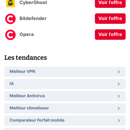
CyberGhost
Voir l'offre
Bitdefender
Voir l'offre
Opera
Voir l'offre
Les tendances
Meilleur VPN
IA
Meilleur Antivirus
Meilleur climatiseur
Comparateur Forfait mobile