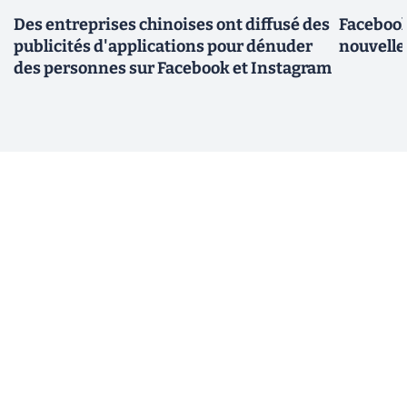
Des entreprises chinoises ont diffusé des
Facebook
publicités d'applications pour dénuder
nouvelle
des personnes sur Facebook et Instagram