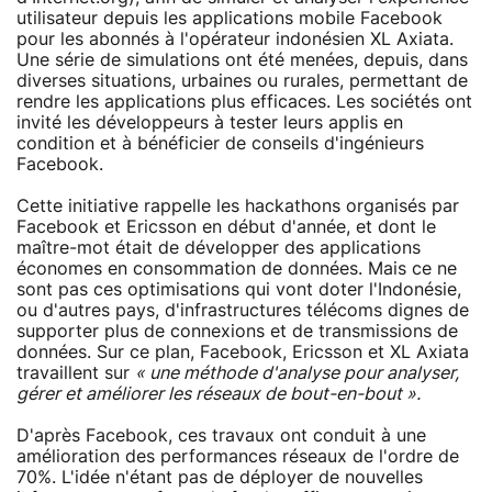
utilisateur depuis les applications mobile Facebook
pour les abonnés à l'opérateur indonésien XL Axiata.
Une série de simulations ont été menées, depuis, dans
diverses situations, urbaines ou rurales, permettant de
rendre les applications plus efficaces. Les sociétés ont
invité les développeurs à tester leurs applis en
condition et à bénéficier de conseils d'ingénieurs
Facebook.
Cette initiative rappelle les hackathons organisés par
Facebook et Ericsson en début d'année, et dont le
maître-mot était de développer des applications
économes en consommation de données. Mais ce ne
sont pas ces optimisations qui vont doter l'Indonésie,
ou d'autres pays, d'infrastructures télécoms dignes de
supporter plus de connexions et de transmissions de
données. Sur ce plan, Facebook, Ericsson et XL Axiata
travaillent sur
« une méthode d'analyse pour analyser,
gérer et améliorer les réseaux de bout-en-bout ».
D'après Facebook, ces travaux ont conduit à une
amélioration des performances réseaux de l'ordre de
70%. L'idée n'étant pas de déployer de nouvelles