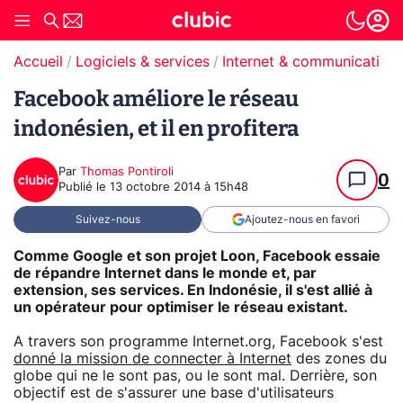
Accueil
Logiciels & services
Internet & communication
Facebook améliore le réseau
indonésien, et il en profitera
Par
Thomas Pontiroli
0
Publié le
13 octobre 2014 à 15h48
Suivez-nous
Ajoutez-nous en favori
Comme Google et son projet Loon, Facebook essaie
de répandre Internet dans le monde et, par
extension, ses services. En Indonésie, il s'est allié à
un opérateur pour optimiser le réseau existant.
A travers son programme Internet.org, Facebook s'est
donné la mission de connecter à Internet
des zones du
globe qui ne le sont pas, ou le sont mal. Derrière, son
objectif est de s'assurer une base d'utilisateurs