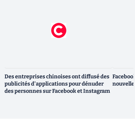
Des entreprises chinoises ont diffusé des
Facebook
publicités d'applications pour dénuder
nouvelle
des personnes sur Facebook et Instagram