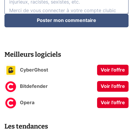
Poster mon commentaire
Meilleurs logiciels
CyberGhost
Voir l'offre
Bitdefender
Voir l'offre
Opera
Voir l'offre
Les tendances