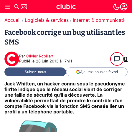
Accueil
Logiciels & services
Internet & communication
Facebook corrige un bug utilisant les
SMS
Par
Olivier Robillart
0
Publié le
28 juin 2013 à 17h11
Suivez-nous
Ajoutez-nous en favori
Jack Whitten, un hacker connu sous le pseudonyme
fin1te indique que le réseau social vient de corriger
une faille de sécurité qu'il a découverte. La
vulnérabilité permettait de prendre le contrôle d'un
compte Facebook via la fonction SMS censée lier un
profil à un téléphone portable.