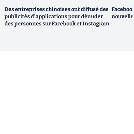
Des entreprises chinoises ont diffusé des
Facebook
publicités d'applications pour dénuder
nouvelle
des personnes sur Facebook et Instagram