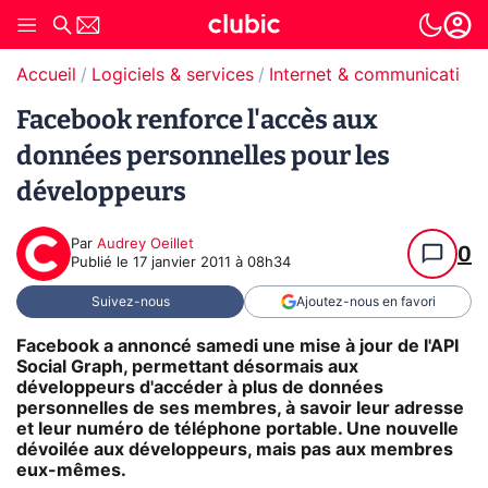
Accueil
Logiciels & services
Internet & communication
Facebook renforce l'accès aux
données personnelles pour les
développeurs
Par
Audrey Oeillet
0
Publié le
17 janvier 2011 à 08h34
Suivez-nous
Ajoutez-nous en favori
Facebook a annoncé samedi une mise à jour de l'API
Social Graph, permettant désormais aux
développeurs d'accéder à plus de données
personnelles de ses membres, à savoir leur adresse
et leur numéro de téléphone portable. Une nouvelle
dévoilée aux développeurs, mais pas aux membres
eux-mêmes.