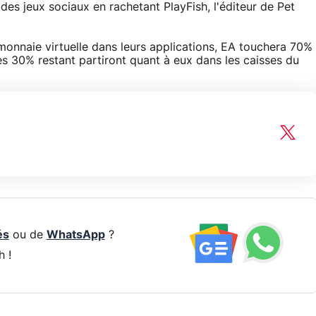
es jeux sociaux en rachetant PlayFish, l'éditeur de Pet
monnaie virtuelle dans leurs applications, EA touchera 70%
es 30% restant partiront quant à eux dans les caisses du
és
ou de
WhatsApp
?
h !