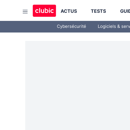
ACTUS
TESTS
GUI
Cybersécurité
Logiciels & ser