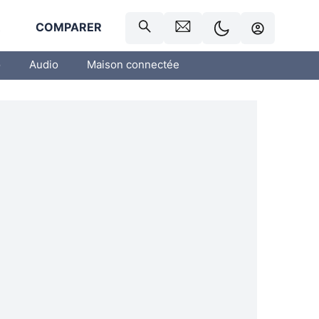
R
COMPARER
o
Audio
Maison connectée