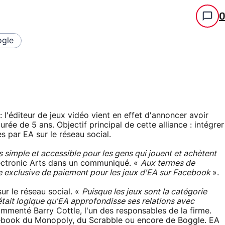
gle
 l'éditeur de jeux vidéo vient en effet d'annoncer avoir
ée de 5 ans. Objectif principal de cette alliance : intégrer
 par EA sur le réseau social.
 simple et accessible pour les gens qui jouent et achètent
ectronic Arts dans un communiqué. «
Aux termes de
de exclusive de paiement pour les jeux d'EA sur Facebook
».
ur le réseau social. «
Puisque les jeux sont la catégorie
 était logique qu'EA approfondisse ses relations avec
mmenté Barry Cottle, l'un des responsables de la firme.
acebook du Monopoly, du Scrabble ou encore de Boggle. EA