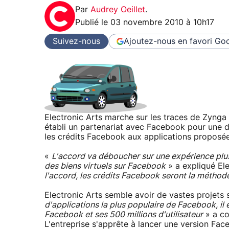
Par
Audrey Oeillet
.
Publié le
03 novembre 2010 à 10h17
Suivez-nous
Ajoutez-nous en favori
Goo
Electronic Arts marche sur les traces de Zynga :
établi un partenariat avec Facebook pour une dur
les crédits Facebook aux applications proposées
«
L'accord va déboucher sur une expérience plus
des biens virtuels sur Facebook
» a expliqué El
l'accord, les crédits Facebook seront la métho
Electronic Arts semble avoir de vastes projets s
d'applications la plus populaire de Facebook, il
Facebook et ses 500 millions d'utilisateur
» a co
L'entreprise s'apprête à lancer une version F