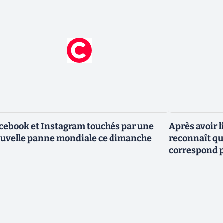
cebook et Instagram touchés par une
Après avoir l
uvelle panne mondiale ce dimanche
reconnaît que
correspond p