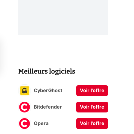
Meilleurs logiciels
CyberGhost
Voir l'offre
Bitdefender
Voir l'offre
Opera
Voir l'offre