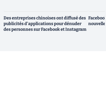
Des entreprises chinoises ont diffusé des
Facebook
publicités d'applications pour dénuder
nouvelle
des personnes sur Facebook et Instagram