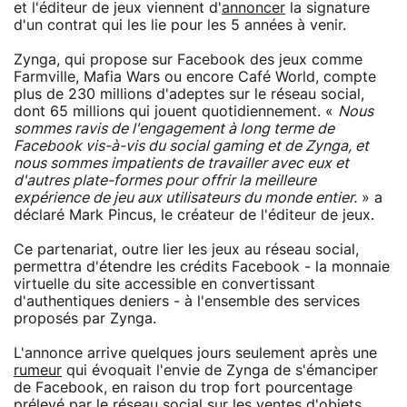
et l'éditeur de jeux viennent d'
annoncer
la signature
d'un contrat qui les lie pour les 5 années à venir.
Zynga, qui propose sur Facebook des jeux comme
Farmville, Mafia Wars ou encore Café World, compte
plus de 230 millions d'adeptes sur le réseau social,
dont 65 millions qui jouent quotidiennement. «
Nous
sommes ravis de l'engagement à long terme de
Facebook vis-à-vis du social gaming et de Zynga, et
nous sommes impatients de travailler avec eux et
d'autres plate-formes pour offrir la meilleure
expérience de jeu aux utilisateurs du monde entier.
» a
déclaré Mark Pincus, le créateur de l'éditeur de jeux.
Ce partenariat, outre lier les jeux au réseau social,
permettra d'étendre les crédits Facebook - la monnaie
virtuelle du site accessible en convertissant
d'authentiques deniers - à l'ensemble des services
proposés par Zynga.
L'annonce arrive quelques jours seulement après une
rumeur
qui évoquait l'envie de Zynga de s'émanciper
de Facebook, en raison du trop fort pourcentage
prélevé par le réseau social sur les ventes d'objets