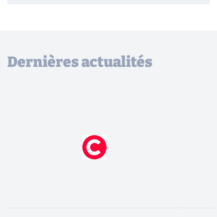
Dernières actualités