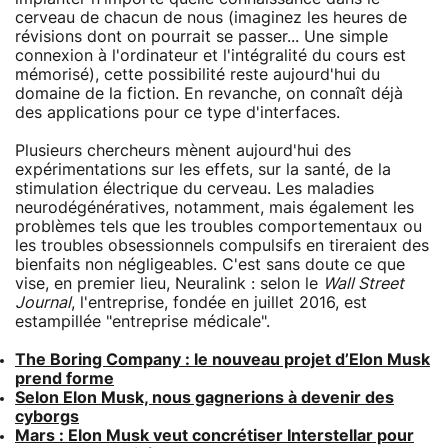
cerveau de chacun de nous (imaginez les heures de
révisions dont on pourrait se passer... Une simple
connexion à l'ordinateur et l'intégralité du cours est
mémorisé), cette possibilité reste aujourd'hui du
domaine de la fiction. En revanche, on connaît déjà
des applications pour ce type d'interfaces.
Plusieurs chercheurs mènent aujourd'hui des
expérimentations sur les effets, sur la santé, de la
stimulation électrique du cerveau. Les maladies
neurodégénératives, notamment, mais également les
problèmes tels que les troubles comportementaux ou
les troubles obsessionnels compulsifs en tireraient des
bienfaits non négligeables. C'est sans doute ce que
vise, en premier lieu, Neuralink : selon le
Wall Street
Journal
, l'entreprise, fondée en juillet 2016, est
estampillée "entreprise médicale".
The Boring Company : le nouveau projet d’Elon Musk
prend forme
Selon Elon Musk, nous gagnerions à devenir des
cyborgs
Mars : Elon Musk veut concrétiser Interstellar pour