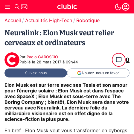
Accueil
Actualités High-Tech
Robotique
Neuralink : Elon Musk veut relier
cerveaux et ordinateurs
Par
Paolo GAROSCIO
0
Publié le
28 mars 2017 à 09h44
Suivez-nous
Ajoutez-nous en favori
Elon Musk est sur terre avec ses Tesla et son amour
pour l'énergie solaire ; Elon Musk est dans l'espace
avec SpaceX ; Elon Musk est sous-terre avec The
Boring Company ; bientôt, Elon Musk sera dans votre
cerveau avec Neuralink. La dernière folie du
milliardaire visionnaire est en effet digne de la
science-fiction la plus pure.
En bref : Elon Musk veut vous transformer en cyborgs