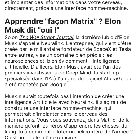
et implanter des informations dans votre cerveau,
directement, grâce à une interface homme-machine.
Apprendre "façon Matrix" ? Elon
Musk dit "oui !"
Selon
The Wall Street Journal
, la dernière lubie d'Elon
Musk s'appelle Neuralink. L'entreprise, qui vient d'être
créée par le milliardaire fondateur de SpaceX et Tesla
entre autres, vise un domaine bien précis : les
neurosciences et, bien évidemment, l'intelligence
artificielle. D'ailleurs, Elon Musk avait été l'un des
premiers investisseurs de Deep Mind, la start-up
spécialisée dans l'IA à l'origine du logiciel AlphaGo qui
a été rachetée par Google.
Musk n'aurait toutefois pas l'intention de créer une
Intelligence Artificielle avec Neuralink. Il s'agirait de
construire une interface homme-machine, qui
permettrait d'implanter dans le cerveau des
informations. Vous vous souvenez, dans Matrix, de la
manière qu'ont les héros d'apprendre les choses, du
kung-fu à comment piloter un hélicoptère de l'armée ?
C'est un peu le même principe.