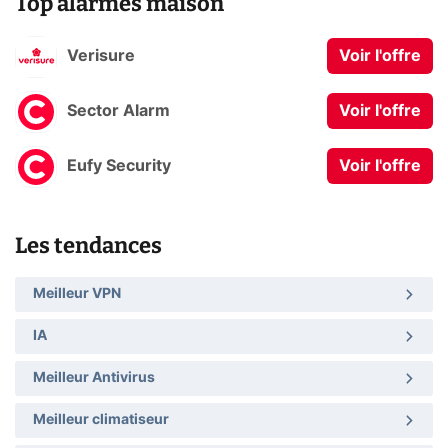
Top alarmes maison
Verisure
Voir l'offre
Sector Alarm
Voir l'offre
Eufy Security
Voir l'offre
Les tendances
Meilleur VPN
IA
Meilleur Antivirus
Meilleur climatiseur