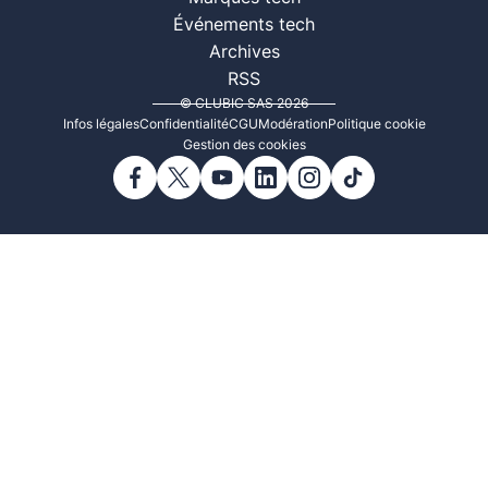
Événements tech
Archives
RSS
© CLUBIC SAS 2026
Infos légales
Confidentialité
CGU
Modération
Politique cookie
Gestion des cookies