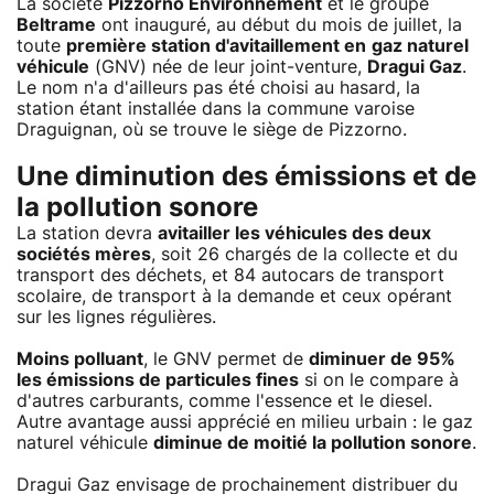
La société
Pizzorno Environnement
et le groupe
Beltrame
ont inauguré, au début du mois de juillet, la
toute
première station d'avitaillement en
gaz naturel
véhicule
(GNV) née de leur joint-venture,
Dragui Gaz
.
Le nom n'a d'ailleurs pas été choisi au hasard, la
station étant installée dans la commune varoise
Draguignan, où se trouve le siège de Pizzorno.
Une diminution des émissions et de
la pollution sonore
La station devra
avitailler les véhicules des deux
sociétés mères
, soit 26 chargés de la collecte et du
transport des déchets, et 84 autocars de transport
scolaire, de transport à la demande et ceux opérant
sur les lignes régulières.
Moins polluant
, le GNV permet de
diminuer de 95%
les émissions de particules fines
si on le compare à
d'autres carburants, comme l'essence et le diesel.
Autre avantage aussi apprécié en milieu urbain : le gaz
naturel véhicule
diminue de moitié la pollution sonore
.
Dragui Gaz envisage de prochainement distribuer du