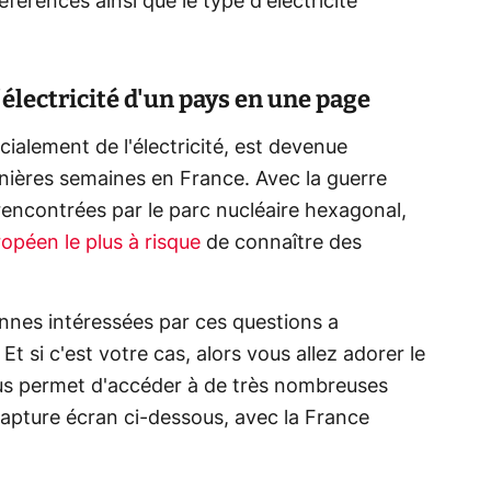
éférencés ainsi que le type d'électricité
'électricité d'un pays en une page
cialement de l'électricité, est devenue
nières semaines en France. Avec la guerre
 rencontrées par le parc nucléaire hexagonal,
ropéen le plus à risque
de connaître des
nnes intéressées par ces questions a
t si c'est votre cas, alors vous allez adorer le
vous permet d'accéder à de très nombreuses
apture écran ci-dessous, avec la France