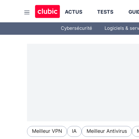
ACTUS
TESTS
GUI
Cybersécurité
Logiciels & ser
Meilleur VPN
IA
Meilleur Antivirus