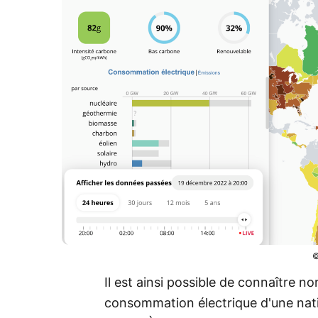
©
Il est ainsi possible de connaître n
consommation électrique d'une nati