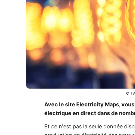
© TW
Avec le site Electricity Maps, vou
électrique en direct dans de nomb
Et ce n'est pas la seule donnée dispo