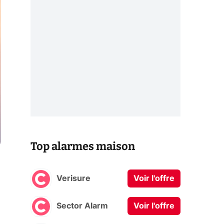
Top alarmes maison
Verisure
Voir l'offre
Sector Alarm
Voir l'offre