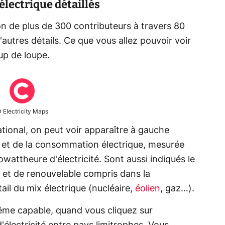
électrique détaillés
tion de plus de 300 contributeurs à travers 80
autres détails. Ce que vous allez pouvoir voir
up de loupe.
 Electricity Maps
national, on peut voir apparaître à gauche
n et de la consommation électrique, mesurée
attheure d'électricité. Sont aussi indiqués le
et de renouvelable compris dans la
il du mix électrique (nucléaire,
éolien
, gaz…).
 même capable, quand vous cliquez sur