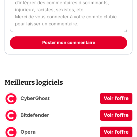
Poster mon commentaire
Meilleurs logiciels
CyberGhost
Voir l'offre
Bitdefender
Voir l'offre
Opera
Voir l'offre