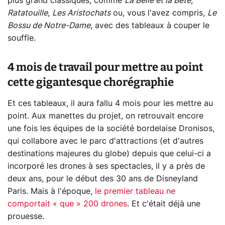
plus grand classiques, comme
La Belle et la Bête
,
Ratatouille
,
Les Aristochats
ou, vous l'avez compris,
Le
Bossu de Notre-Dame
, avec des tableaux à couper le
souffle.
4 mois de travail pour mettre au point
cette gigantesque chorégraphie
Et ces tableaux, il aura fallu 4 mois pour les mettre au
point. Aux manettes du projet, on retrouvait encore
une fois les équipes de la société bordelaise Dronisos,
qui collabore avec le parc d'attractions (et d'autres
destinations majeures du globe) depuis que celui-ci a
incorporé les drones à ses spectacles, il y a près de
deux ans, pour le début des 30 ans de Disneyland
Paris. Mais à l'époque,
le premier tableau ne
comportait « que » 200 drones
. Et c'était déjà une
prouesse.