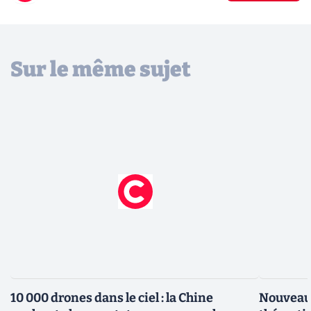
Sur le même sujet
10 000 drones dans le ciel : la Chine
Nouveaux