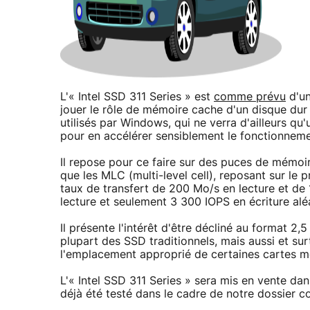
L'« Intel SSD 311 Series » est
comme prévu
d'un
jouer le rôle de mémoire cache d'un disque dur t
utilisés par Windows, qui ne verra d'ailleurs qu
pour en accélérer sensiblement le fonctionneme
Il repose pour ce faire sur des puces de mémoire
que les MLC (multi-level cell), reposant sur le
taux de transfert de 200 Mo/s en lecture et de 
lecture et seulement 3 300 IOPS en écriture alé
Il présente l'intérêt d'être décliné au format 
plupart des SSD traditionnels, mais aussi et su
l'emplacement approprié de certaines cartes m
L'« Intel SSD 311 Series » sera mis en vente dans
déjà été testé dans le cadre de notre dossier co