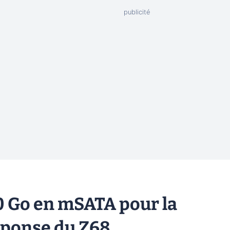
20 Go en mSATA pour la
sponse du Z68