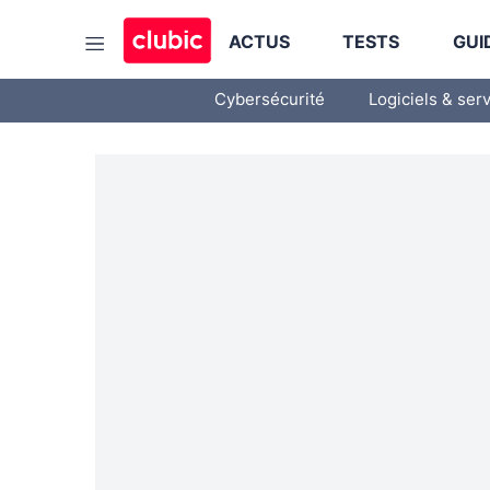
ACTUS
TESTS
GUI
Cybersécurité
Logiciels & ser