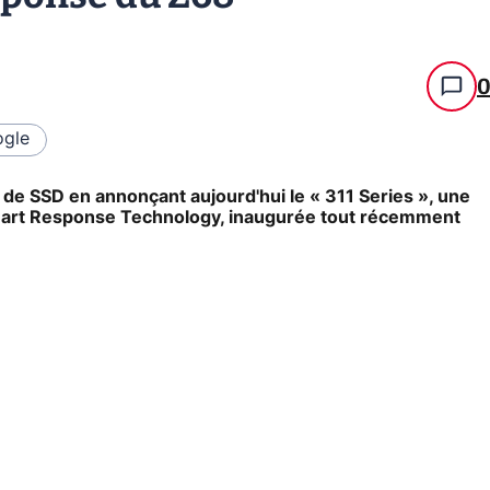
gle
de SSD en annonçant aujourd'hui le « 311 Series », une
Smart Response Technology, inaugurée tout récemment