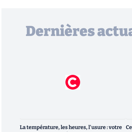
Dernières actua
La température, les heures, l'usure : votre
Ce