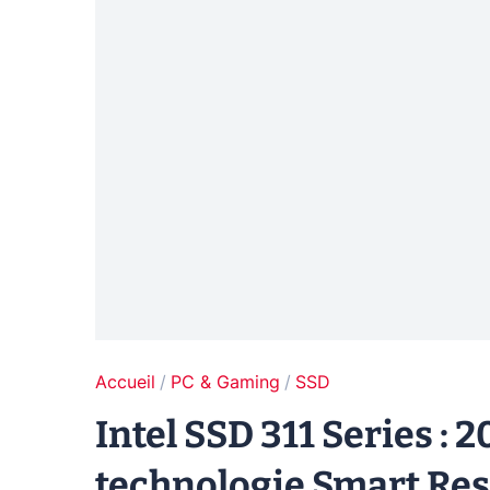
Accueil
PC & Gaming
SSD
Intel SSD 311 Series : 
technologie Smart Re