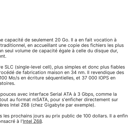
e capacité de seulement 20 Go. Il a en fait vocation à
raditionnel, en accueillant une copie des fichiers les plus
'un seul volume de capacité égale à celle du disque dur,
nt.
 SLC (single-level cell), plus simples et donc plus fiables
 procédé de fabrication maison en 34 nm. Il revendique des
100 Mo/s en écriture séquentielles, et 37 000 IOPS en
atoires.
2,5 pouces avec interface Serial ATA à 3 Gbps, comme la
rtout au format mSATA, pour s'enficher directement sur
ères Intel Z68 (chez Gigabyte par exemple).
 les prochains jours au prix public de 100 dollars. Il a enfin
nsacré à l'
Intel Z68
.