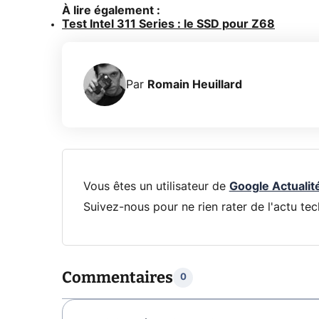
À lire également :
Test Intel 311 Series : le SSD pour Z68
Par
Romain Heuillard
Vous êtes un utilisateur de
Google Actualit
Suivez-nous pour ne rien rater de l'actu tec
Commentaires
0