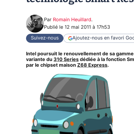
Par
Romain Heuillard
.
Publié le
12 mai 2011 à 17h53
Suivez-nous
Ajoutez-nous en favori
Goo
Intel poursuit le renouvellement de sa gamme 
variante du
310 Series
dédiée à la fonction 
par le chipset maison
Z68 Express
.