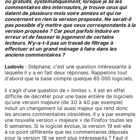
ou gratuits, systématiquement, lorsque je lis les
commentaires des internautes, je trouve ceux qui
datent de plusieurs mois voire années et qui ne
concernent en rien la version proposée. Ne serait-il
pas possible d'y mettre que ceux correspondants à la
version proposée ? Car peut parfois induire en
erreur et de fausser le jugement de certains
lecteurs. N'y-a-t-il pas un travail de filtrage à
effectuer et un grand ménage à faire dans les
anciens commentaires ?
Ludovic
: Stéphane, c'est une question intéressante à
laquelle il y a en fait deux réponses. Rappelons tout
d'abord que la base compte quelque 65 000 logiciels.
Il s'agit d'une question de « limites ». Il est en effet
difficile de décréter pour une base entière de logiciels
qu'une version majeure (de 3.0 à 4.0 par exemple)
induit un changement lui aussi majeur qui rend donc
les anciens commentaires obsolètes. Il y a par exemple
une nouvelle version « majeure » de Firefox toutes les
6 semaines. Si le logiciel évolue, la version 19 est-elle
à ce point différente que les commentaires déposés
pour la version 18 ne sont plus intéressants ? Faut-il