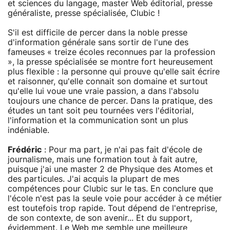
et sciences du langage, master Web éditorial, presse
généraliste, presse spécialisée, Clubic !
S'il est difficile de percer dans la noble presse
d'information générale sans sortir de l'une des
fameuses « treize écoles reconnues par la profession
», la presse spécialisée se montre fort heureusement
plus flexible : la personne qui prouve qu'elle sait écrire
et raisonner, qu'elle connait son domaine et surtout
qu'elle lui voue une vraie passion, a dans l'absolu
toujours une chance de percer. Dans la pratique, des
études un tant soit peu tournées vers l'éditorial,
l'information et la communication sont un plus
indéniable.
Frédéric
: Pour ma part, je n'ai pas fait d'école de
journalisme, mais une formation tout à fait autre,
puisque j'ai une master 2 de Physique des Atomes et
des particules. J'ai acquis la plupart de mes
compétences pour Clubic sur le tas. En conclure que
l'école n'est pas la seule voie pour accéder à ce métier
est toutefois trop rapide. Tout dépend de l'entreprise,
de son contexte, de son avenir... Et du support,
évidemment. Le Web me semble une meilleure