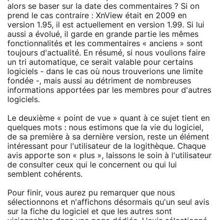
alors se baser sur la date des commentaires ? Si on
prend le cas contraire : XnView était en 2009 en
version 1.95, il est actuellement en version 1.99. Si lui
aussi a évolué, il garde en grande partie les mêmes
fonctionnalités et les commentaires « anciens » sont
toujours d'actualité. En résumé, si nous voulions faire
un tri automatique, ce serait valable pour certains
logiciels - dans le cas où nous trouverions une limite
fondée -, mais aussi au détriment de nombreuses
informations apportées par les membres pour d'autres
logiciels.
Le deuxième « point de vue » quant à ce sujet tient en
quelques mots : nous estimons que la vie du logiciel,
de sa première à sa dernière version, reste un élément
intéressant pour l'utilisateur de la logithèque. Chaque
avis apporte son « plus », laissons le soin à l'utilisateur
de consulter ceux qui le concernent ou qui lui
semblent cohérents.
Pour finir, vous aurez pu remarquer que nous
sélectionnons et n'affichons désormais qu'un seul avis
sur la fiche du logiciel et que les autres sont