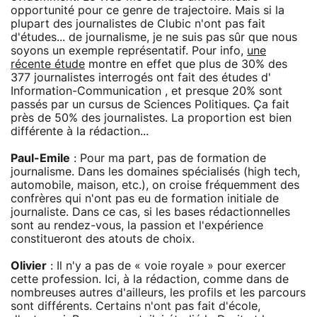
opportunité pour ce genre de trajectoire. Mais si la
plupart des journalistes de Clubic n'ont pas fait
d'études... de journalisme, je ne suis pas sûr que nous
soyons un exemple représentatif. Pour info,
une
récente étude
montre en effet que plus de 30% des
377 journalistes interrogés ont fait des études d'
Information-Communication , et presque 20% sont
passés par un cursus de Sciences Politiques. Ça fait
près de 50% des journalistes. La proportion est bien
différente à la rédaction...
Paul-Emile
: Pour ma part, pas de formation de
journalisme. Dans les domaines spécialisés (high tech,
automobile, maison, etc.), on croise fréquemment des
confrères qui n'ont pas eu de formation initiale de
journaliste. Dans ce cas, si les bases rédactionnelles
sont au rendez-vous, la passion et l'expérience
constitueront des atouts de choix.
Olivier
: Il n'y a pas de « voie royale » pour exercer
cette profession. Ici, à la rédaction, comme dans de
nombreuses autres d'ailleurs, les profils et les parcours
sont différents. Certains n'ont pas fait d'école,