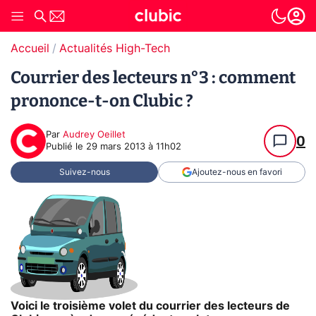
Accueil
Actualités High-Tech
Courrier des lecteurs n°3 : comment
prononce-t-on Clubic ?
Par
Audrey Oeillet
0
Publié le
29 mars 2013 à 11h02
Suivez-nous
Ajoutez-nous en favori
Voici le troisième volet du courrier des lecteurs de