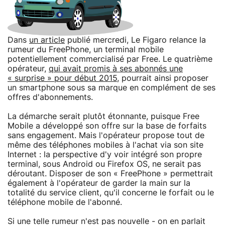
Dans
un article
publié mercredi, Le Figaro relance la
rumeur du FreePhone, un terminal mobile
potentiellement commercialisé par Free. Le quatrième
opérateur,
qui avait promis à ses abonnés une
« surprise » pour début 2015
, pourrait ainsi proposer
un smartphone sous sa marque en complément de ses
offres d'abonnements.
La démarche serait plutôt étonnante, puisque Free
Mobile a développé son offre sur la base de forfaits
sans engagement. Mais l'opérateur propose tout de
même des téléphones mobiles à l'achat via son site
Internet : la perspective d'y voir intégré son propre
terminal, sous Android ou Firefox OS, ne serait pas
déroutant. Disposer de son « FreePhone » permettrait
également à l'opérateur de garder la main sur la
totalité du service client, qu'il concerne le forfait ou le
téléphone mobile de l'abonné.
Si une telle rumeur n'est pas nouvelle - on en parlait