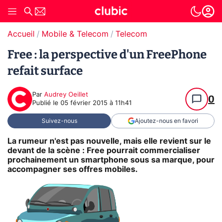
Accueil
Mobile & Telecom
Telecom
Free : la perspective d'un FreePhone
refait surface
Par
Audrey Oeillet
0
Publié le
05 février 2015 à 11h41
Suivez-nous
Ajoutez-nous en favori
La rumeur n'est pas nouvelle, mais elle revient sur le
devant de la scène : Free pourrait commercialiser
prochainement un smartphone sous sa marque, pour
accompagner ses offres mobiles.