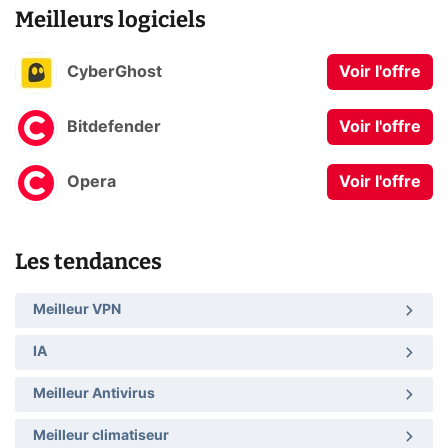
Meilleurs logiciels
CyberGhost
Voir l'offre
Bitdefender
Voir l'offre
Opera
Voir l'offre
Les tendances
Meilleur VPN
IA
Meilleur Antivirus
Meilleur climatiseur