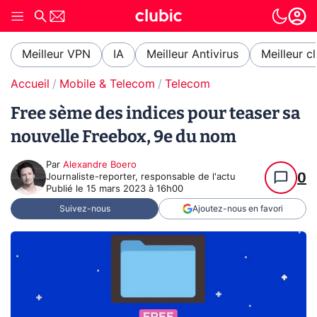
Meilleur VPN
IA
Meilleur Antivirus
Meilleur c
Accueil
Mobile & Telecom
Telecom
Free sème des indices pour teaser sa
nouvelle Freebox, 9e du nom
Par
Alexandre Boero
0
Journaliste-reporter, responsable de l'actu
Publié le
15 mars 2023 à 16h00
Suivez-nous
Ajoutez-nous en favori