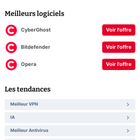
Meilleurs logiciels
CyberGhost
Voir l'offre
Bitdefender
Voir l'offre
Opera
Voir l'offre
Les tendances
Meilleur VPN
IA
Meilleur Antivirus