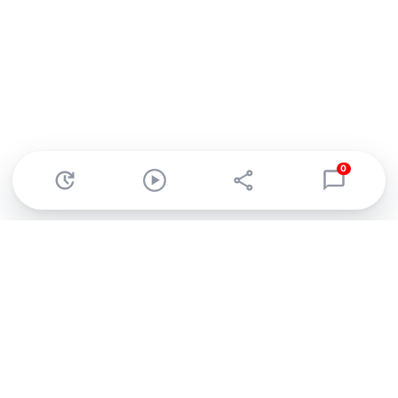
0
Abonnez-vous à notre newsletter !
Recevez un résumé quotidien de l'actu technologique.
S'inscrire