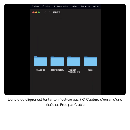
L'envie de cliquer est tentante, n'est-ce pas ? © Capture d'écran d'une
vidéo de Free par Clubic