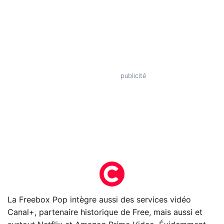
La Freebox Pop intègre aussi des services vidéo
Canal+, partenaire historique de Free, mais aussi et