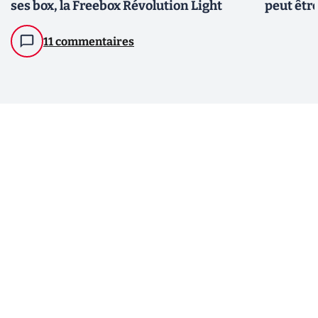
ses box, la Freebox Révolution Light
peut êtr
11 commentaires