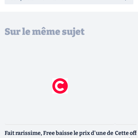
Sur le même sujet
Fait rarissime, Free baisse le prix d'une de
Cette of