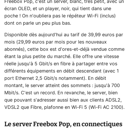
Freebox Pop, c'est un server, blanc, très petit, avec un
écran OLED, et un player, noir, qui tient dans une
poche ! On n'oubliera pas le répéteur Wi-Fi (inclus)
dont on parle un peu plus bas.
Disponible dès aujourd'hui au tarif de 39,99 euros par
mois (29,99 euros par mois pour les nouveaux
abonnés), cette box est d'ores-et-déjà vendue comme
étant la plus petite du marché. Elle offre une vitesse
réelle jusqu'à 5 Gbit/s en fibre à partager entre vos
différents équipements en débit descendant (avec 1
port Ethernet 2,5 Gbit/s notamment). En débit
montant, le server atteint des sommets : jusqu'à 700
Mbit/s. C'est un record. En revanche, le server, bien
que pouvant s'adresser aussi bien aux clients ADSL2,
VDSL2 que Fibre, plafonne en Wi-Fi 5 (Wi-Fi AC 2100).
Le server Freebox Pop, en connectiques