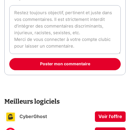
Poster mon commentaire
Meilleurs logiciels
CyberGhost
Voir l'offre