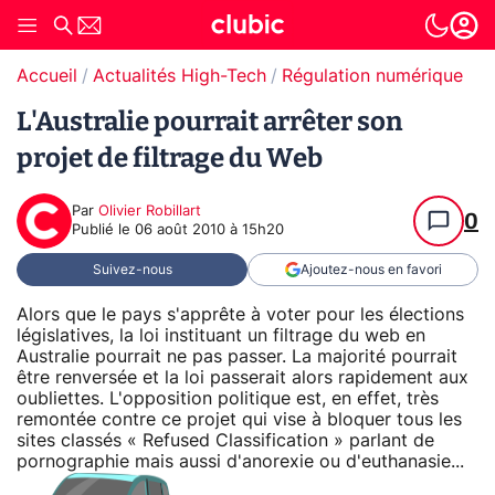
Accueil
Actualités High-Tech
Régulation numérique
T
L'Australie pourrait arrêter son
projet de filtrage du Web
Par
Olivier Robillart
0
Publié le
06 août 2010 à 15h20
Suivez-nous
Ajoutez-nous en favori
Alors que le pays s'apprête à voter pour les élections
législatives, la loi instituant un filtrage du web en
Australie pourrait ne pas passer. La majorité pourrait
être renversée et la loi passerait alors rapidement aux
oubliettes. L'opposition politique est, en effet, très
remontée contre ce projet qui vise à bloquer tous les
sites classés « Refused Classification » parlant de
pornographie mais aussi d'anorexie ou d'euthanasie...