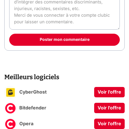
Poster mon commentaire
Meilleurs logiciels
CyberGhost
Voir l'offre
Bitdefender
Voir l'offre
Opera
Voir l'offre