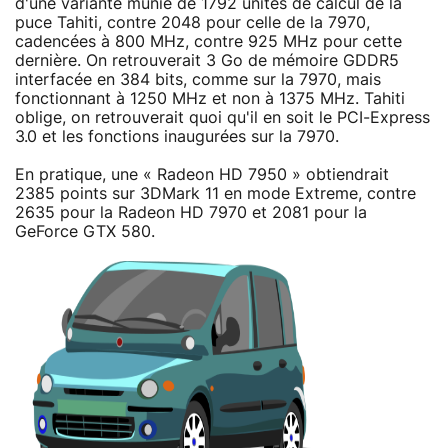
d'une variante munie de 1792 unités de calcul de la
puce Tahiti, contre 2048 pour celle de la 7970,
cadencées à 800 MHz, contre 925 MHz pour cette
dernière. On retrouverait 3 Go de mémoire GDDR5
interfacée en 384 bits, comme sur la 7970, mais
fonctionnant à 1250 MHz et non à 1375 MHz. Tahiti
oblige, on retrouverait quoi qu'il en soit le PCI-Express
3.0 et les fonctions inaugurées sur la 7970.
En pratique, une « Radeon HD 7950 » obtiendrait
2385 points sur 3DMark 11 en mode Extreme, contre
2635 pour la Radeon HD 7970 et 2081 pour la
GeForce GTX 580.