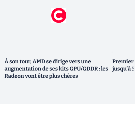
À son tour, AMD se dirige vers une
Premiers
augmentation de ses kits GPU/GDDR : les
jusqu’à 
Radeon vont être plus chères