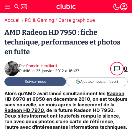
Accueil
PC & Gaming
Carte graphique
AMD Radeon HD 7950 : fiche
technique, performances et photos
en fuite
Par
Romain Heuillard
0
Publié le
25 janvier 2012 à 16h37
Suivez-nous
Ajoutez-nous en favori
Alors qu'AMD avait lancé simultanément les
Radeon
HD 6970 et 6950
en décembre 2010, on est toujours
sans nouvelle, un mois après le lancement de la
Radeon HD 7970
, de la future Radeon HD 7950.
Deux sites Internet ont toutefois rompu le silence,
l'un avec deux photos d'une carte de référence,
l'autre avec d'intéressantes informations techniques.