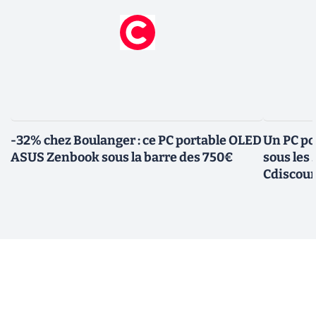
-32% chez Boulanger : ce PC portable OLED
Un PC po
ASUS Zenbook sous la barre des 750€
sous les
Cdiscou