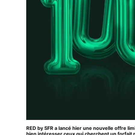
RED by SFR a lancé hier une nouvelle offre lim
bien intéresser ceux qui cherchent un forfait 