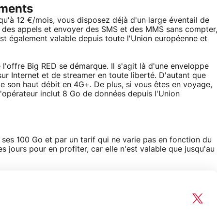
ements
 qu'à 12 €/mois, vous disposez déjà d'un large éventail de
r des appels et envoyer des SMS et des MMS sans compter
 c'est également valable depuis toute l'Union européenne et
l'offre Big RED se démarque. Il s'agit là d'une enveloppe
ur Internet et de streamer en toute liberté. D'autant que
de son haut débit en 4G+. De plus, si vous êtes en voyage,
 l'opérateur inclut 8 Go de données depuis l'Union
ses 100 Go et par un tarif qui ne varie pas en fonction du
 jours pour en profiter, car elle n'est valable que jusqu'au