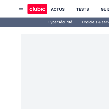
ACTUS
TESTS
GUI
Cybersécurité
Logiciels & ser