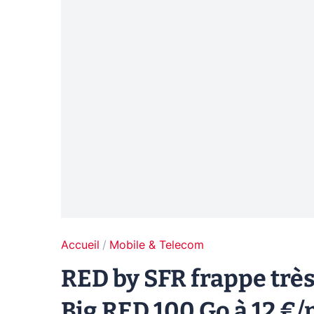
Accueil
Mobile & Telecom
RED by SFR frappe très
Big RED 100 Go à 12 €