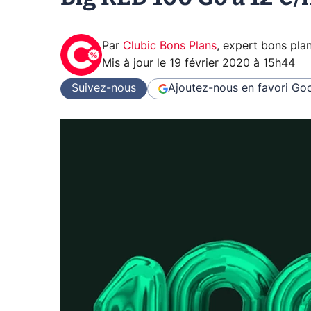
Par
Clubic Bons Plans
,
expert bons pla
Mis à jour le
19 février 2020 à 15h44
Suivez-nous
Ajoutez-nous en favori
Goo