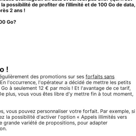
la possibilité de profiter de l'illimité et de 100 Go de data,
rès 2 ans !
100 Go?
o !
régulièrement des promotions sur ses
forfaits sans
. En l'occurrence, l'opérateur a décidé de mettre les petits
o à seulement 12 € par mois ! Et l'avantage de ce tarif,
 De plus, vous vous êtes libre d'y mettre fin à tout moment,
es, vous pouvez personnaliser votre forfait. Par exemple, si
 la possibilité d'activer l'option « Appels illimités vers
une grande variété de propositions, pour adapter
on.