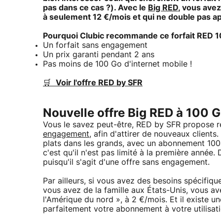
pas dans ce cas ?). Avec le
Big RED
, vous avez 
à seulement 12 €/mois et qui ne double pas ap
Pourquoi Clubic recommande ce forfait RED 
Un forfait sans engagement
Un prix garanti pendant 2 ans
Pas moins de 100 Go d'internet mobile !
🛒
Voir l'offre RED by SFR
Nouvelle offre Big RED à 100 G
Vous le savez peut-être, RED by SFR propose 
engagement
, afin d'attirer de nouveaux clients
plats dans les grands, avec un abonnement 100 G
c'est qu'il n'est pas limité à la première année.
puisqu'il s'agit d'une offre sans engagement.
Par ailleurs, si vous avez des besoins spécifiqu
vous avez de la famille aux États-Unis, vous avez
l'Amérique du nord », à 2 €/mois. Et il existe 
parfaitement votre abonnement à votre utilisati