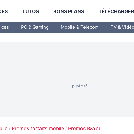
DES
TUTOS
BONS PLANS
TÉLÉCHARGE
vices
PC & Gaming
Mobile & Telecom
TV & Vidé
bile
Promos forfaits mobile
Promos B&You