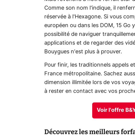
Comme son nom l'indique, il renfe
réservée à l'Hexagone. Si vous com
européen ou dans les DOM, 15 Go y s
possibilité de naviguer tranquilleme
applications et de regarder des vidé
Bouygues n'est plus à prouver.
Pour finir, les traditionnels appel
France métropolitaine. Sachez auss
dimension illimitée lors de vos voy
à rester en contact avec vos proch
Voir l'offre B
Découvrez les meilleurs for