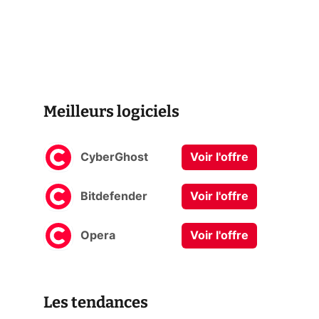
Meilleurs logiciels
CyberGhost
Voir l'offre
Bitdefender
Voir l'offre
Opera
Voir l'offre
Les tendances