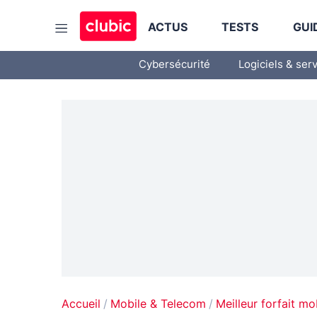
ACTUS
TESTS
GUI
Cybersécurité
Logiciels & ser
Accueil
Mobile & Telecom
Meilleur forfait mo