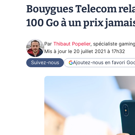
Bouygues Telecom rela
100 Go à un prix jamai
Par
Thibaut Popelier
,
spécialiste gamin
Mis à jour le
20 juillet 2021 à 17h32
Suivez-nous
Ajoutez-nous en favori
Goo