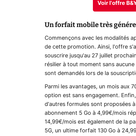
Voir l'offre B
Un forfait mobile très génér
Commençons avec les modalités ap
de cette promotion. Ainsi, l'offre s
souscrire jusqu'au 27 juillet procha
résilier à tout moment sans aucune
sont demandés lors de la souscription
Parmi les avantages, un mois aux 70
option est sans engagement. Enfin,
d'autres formules sont proposées 
abonnement 5 Go à 4,99€/mois rép
14,99€/mois est également de la part
5G, un ultime forfait 130 Go à 24,99