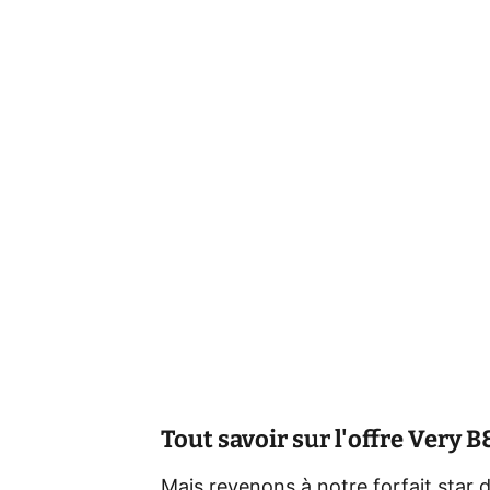
Tout savoir sur l'offre Very 
Mais revenons à notre forfait star 