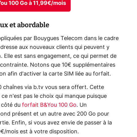
&You 100 Go à 11,99€/mois
eux et abordable
pliquées par Bouygues Telecom dans le cadre
'adresse aux nouveaux clients qui peuvent y
in. Elle est sans engagement, ce qui permet de
 contrainte. Notons que 10€ supplémentaires
 afin d'activer la carte SIM liée au forfait.
 chaînes via b.tv vous sera offert. Cette
 ce n'est pas le choix qui manque puisque
à côté du
forfait B&You 100 Go
. Un
ond présent et un autre avec 200 Go pour
ie. Enfin, si vous avez envie de passer à la
€/mois est à votre disposition.