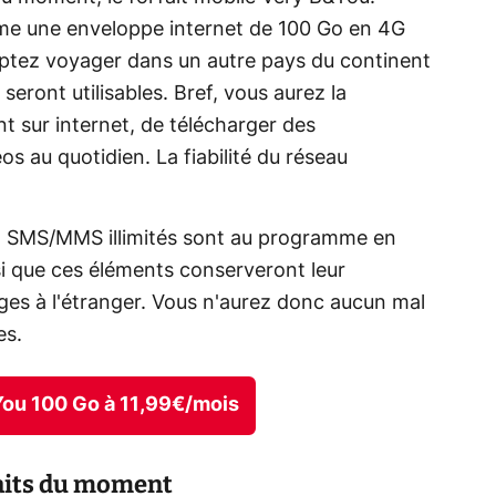
rme une enveloppe internet de 100 Go en 4G
ptez voyager dans un autre pays du continent
eront utilisables. Bref, vous aurez la
nt sur internet, de télécharger des
os au quotidien. La fiabilité du réseau
s et SMS/MMS illimités sont au programme en
i que ces éléments conserveront leur
ages à l'étranger. Vous n'aurez donc aucun mal
es.
&You 100 Go à 11,99€/mois
faits du moment