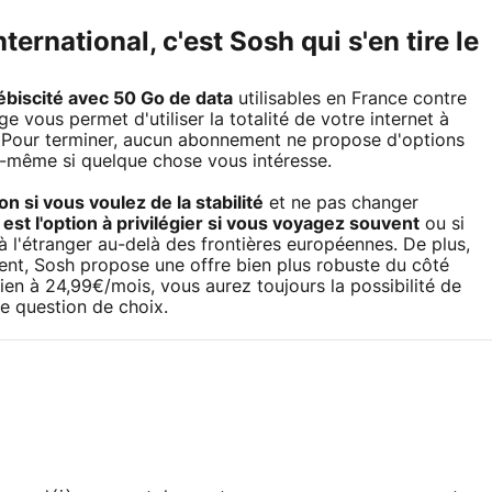
nternational, c'est Sosh qui s'en tire le
lébiscité avec 50 Go de data
utilisables en France contre
 vous permet d'utiliser la totalité de votre internet à
. Pour terminer, aucun abonnement ne propose d'options
s-même si quelque chose vous intéresse.
n si vous voulez de la stabilité
et ne pas changer
est l'option à privilégier si vous voyagez souvent
ou si
 l'étranger au-delà des frontières européennes. De plus,
nt, Sosh propose une offre bien plus robuste du côté
bien à 24,99€/mois, vous aurez toujours la possibilité de
ne question de choix.