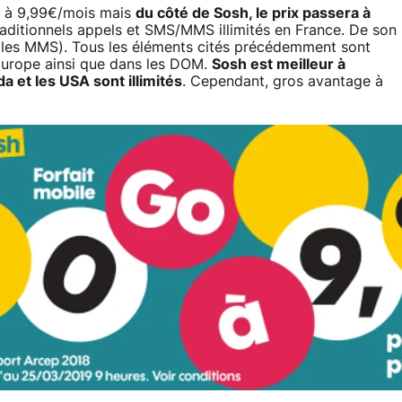
ont à 9,99€/mois mais
du côté de Sosh, le prix passera à
traditionnels appels et SMS/MMS illimités en France. De son
 les MMS). Tous les éléments cités précédemment sont
 Europe ainsi que dans les DOM.
Sosh est meilleur à
a et les USA sont illimités
. Cependant, gros avantage à