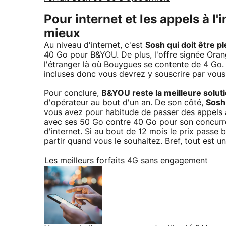
Pour internet et les appels à l'i
mieux
Au niveau d'internet, c'est
Sosh qui doit être p
40 Go pour B&YOU. De plus, l'offre signée Orange
l'étranger là où Bouygues se contente de 4 Go
incluses donc vous devrez y souscrire par vou
Pour conclure,
B&YOU reste la meilleure solutio
d'opérateur au bout d'un an. De son côté,
Sosh 
vous avez pour habitude de passer des appels à
avec ses 50 Go contre 40 Go pour son concurre
d'internet. Si au bout de 12 mois le prix passe 
partir quand vous le souhaitez. Bref, tout est u
Les meilleurs forfaits 4G sans engagement