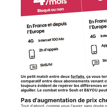
Un petit match entre deux
forfaits
, ça vous te
comparatif entre deux abonnements venant cha
toujours évident de repérer les différences ent
aiguiller. Le combat entre
Sosh
et
B&YOU
peut
Pas d'augmentation de prix c
Tout d'abord, comme vous l'aurez sans doute rem