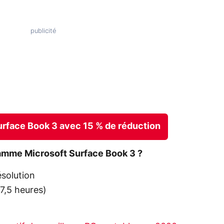
urface Book 3 avec 15 % de réduction
amme Microsoft Surface Book 3 ?
ésolution
7,5 heures)