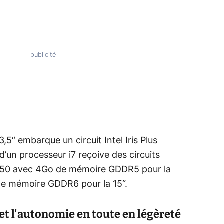
,5“ embarque un circuit Intel Iris Plus
d’un processeur i7 reçoive des circuits
650 avec 4Go de mémoire GDDR5 pour la
 de mémoire GDDR6 pour la 15“.
 et l'autonomie en toute en légèreté