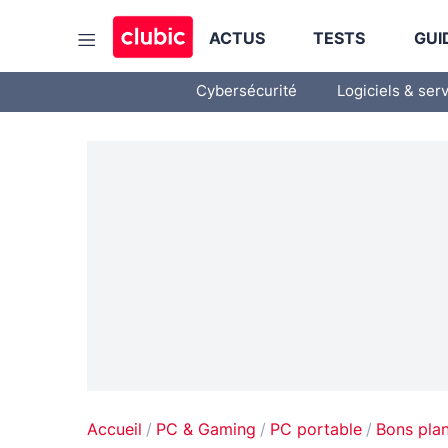
ACTUS
TESTS
GUI
Cybersécurité
Logiciels & ser
Accueil
PC & Gaming
PC portable
Bons pla