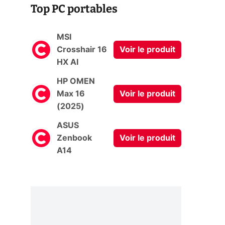
Top PC portables
MSI
Crosshair 16
Voir le produit
HX AI
HP OMEN
Max 16
Voir le produit
(2025)
ASUS
Zenbook
Voir le produit
A14