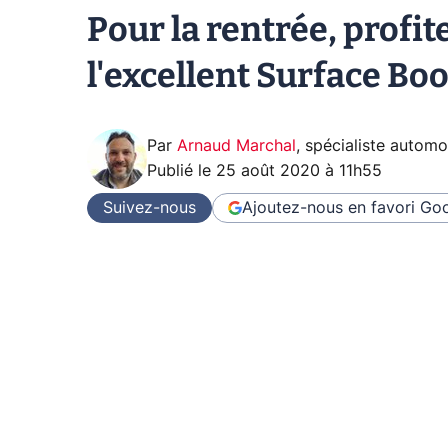
Pour la rentrée, profi
l'excellent Surface Boo
Par
Arnaud Marchal
,
spécialiste automo
Publié le
25 août 2020 à 11h55
Suivez-nous
Ajoutez-nous en favori
Goo