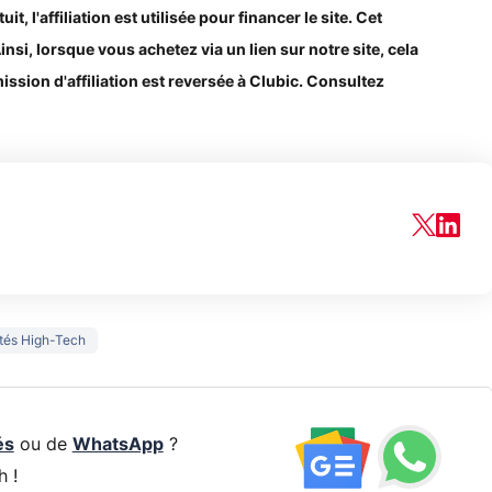
, l'affiliation est utilisée pour financer le site. Cet
Ainsi, lorsque vous achetez via un lien sur notre site, cela
ssion d'affiliation est reversée à Clubic. Consultez
ités High-Tech
és
ou de
WhatsApp
?
h !