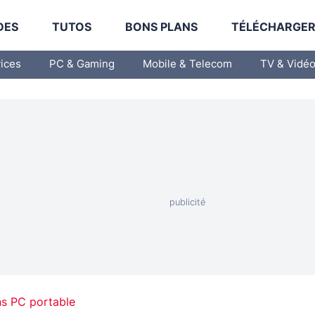
DES
TUTOS
BONS PLANS
TÉLÉCHARGE
vices
PC & Gaming
Mobile & Telecom
TV & Vidé
ns PC portable