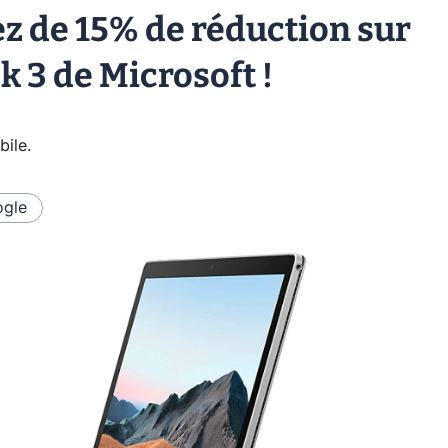
tez de 15% de réduction sur
k 3 de Microsoft !
bile
.
gle