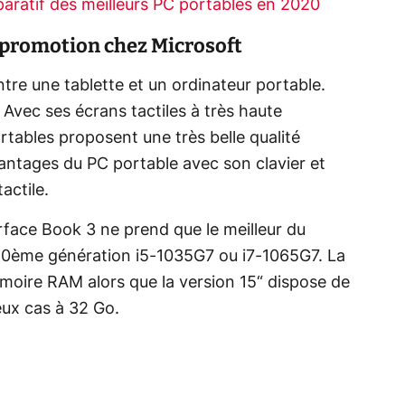
aratif des meilleurs PC portables en 2020
 promotion chez Microsoft
ntre une tablette et un ordinateur portable.
Avec ses écrans tactiles à très haute
ortables proposent une très belle qualité
vantages du PC portable avec son clavier et
actile.
face Book 3 ne prend que le meilleur du
10ème génération i5-1035G7 ou i7-1065G7. La
oire RAM alors que la version 15“ dispose de
eux cas à 32 Go.