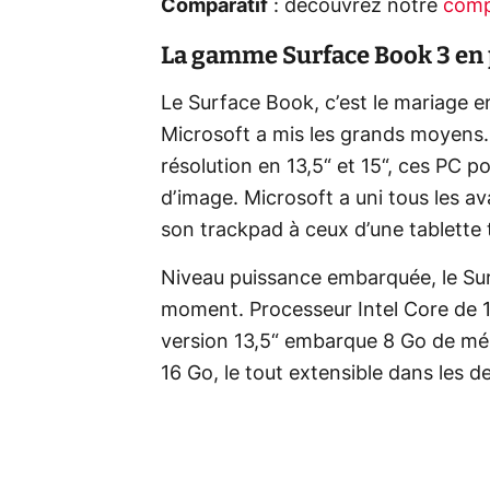
Comparatif
: découvrez notre
comp
La gamme Surface Book 3 en
Le Surface Book, c’est le mariage e
Microsoft a mis les grands moyens. 
résolution en 13,5“ et 15“, ces PC p
d’image. Microsoft a uni tous les a
son trackpad à ceux d’une tablette t
Niveau puissance embarquée, le Sur
moment. Processeur Intel Core de 
version 13,5“ embarque 8 Go de mém
16 Go, le tout extensible dans les d