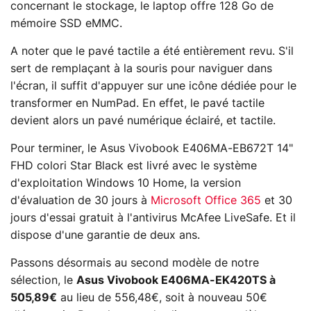
concernant le stockage, le laptop offre 128 Go de
mémoire SSD eMMC.
A noter que le pavé tactile a été entièrement revu. S'il
sert de remplaçant à la souris pour naviguer dans
l'écran, il suffit d'appuyer sur une icône dédiée pour le
transformer en NumPad. En effet, le pavé tactile
devient alors un pavé numérique éclairé, et tactile.
Pour terminer, le Asus Vivobook E406MA-EB672T 14"
FHD colori Star Black est livré avec le système
d'exploitation Windows 10 Home, la version
d'évaluation de 30 jours à
Microsoft Office 365
et 30
jours d'essai gratuit à l'antivirus McAfee LiveSafe. Et il
dispose d'une garantie de deux ans.
Passons désormais au second modèle de notre
sélection, le
Asus Vivobook E406MA-EK420TS à
505,89€
au lieu de 556,48€, soit à nouveau 50€