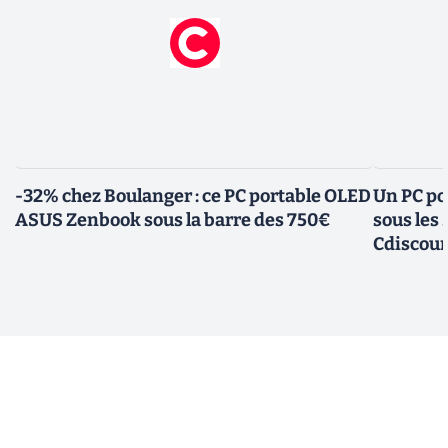
-32% chez Boulanger : ce PC portable OLED
Un PC po
ASUS Zenbook sous la barre des 750€
sous les
Cdiscou