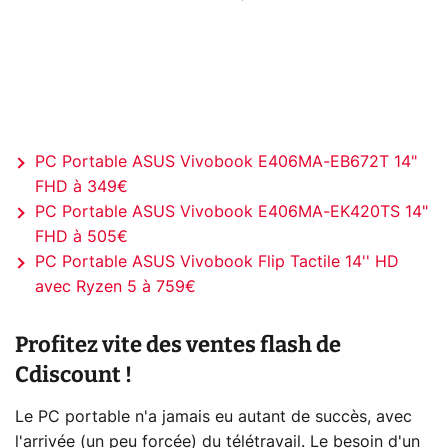
PC Portable ASUS Vivobook E406MA-EB672T 14"
FHD à 349€
PC Portable ASUS Vivobook E406MA-EK420TS 14"
FHD à 505€
PC Portable ASUS Vivobook Flip Tactile 14'' HD
avec Ryzen 5 à 759€
Profitez vite des ventes flash de
Cdiscount !
Le PC portable n'a jamais eu autant de succès, avec
l'arrivée (un peu forcée) du télétravail. Le besoin d'un