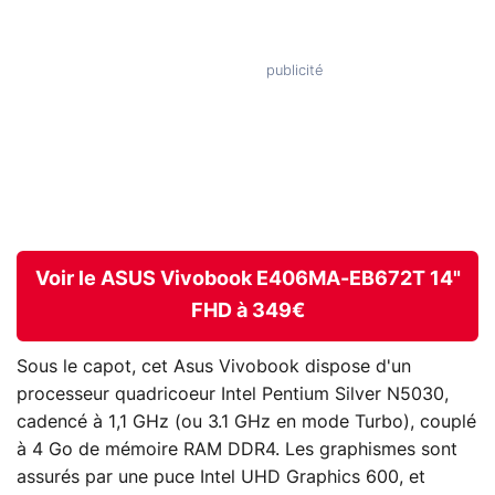
Voir le ASUS Vivobook E406MA-EB672T 14"
FHD à 349€
Sous le capot, cet Asus Vivobook dispose d'un
processeur quadricoeur Intel Pentium Silver N5030,
cadencé à 1,1 GHz (ou 3.1 GHz en mode Turbo), couplé
à 4 Go de mémoire RAM DDR4. Les graphismes sont
assurés par une puce Intel UHD Graphics 600, et