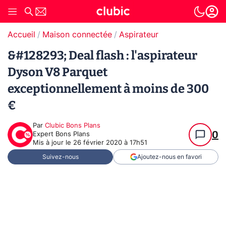
Accueil
Maison connectée
Aspirateur
&#128293; Deal flash : l'aspirateur
Dyson V8 Parquet
exceptionnellement à moins de 300
€
Par
Clubic Bons Plans
0
Expert Bons Plans
Mis à jour le
26 février 2020 à 17h51
Suivez-nous
Ajoutez-nous en favori