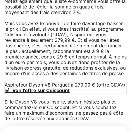
Notez également que le site e-commerce vous offre la
possibilité de régler la somme en quatre fois,
moyennant des frais d'environ 7 €.
Mais vous avez le pouvoir de faire davantage baisser
le prix ! En effet, si vous êtes inscrit(e) au programme
Cdiscount à volonté (CDAV), l'aspirateur vous
reviendra à seulement 279,99 €. Et si vous ne l'êtes
pas encore, c'est certainement le moment de franchir
le pas : actuellement, l'abonnement est à 9 € la
première année, contre 29 € en temps normal. À moins
d'un euro par mois, vous pouvez donc profiter de la
livraison express gratuite, de réductions exclusives, ou
encore d'un accès à des centaines de titres de presse.
Aspirateur Dyson V8 Parquet à 279,99 € (offre CDAV)
🛒
Voir l'offre sur Cdiscount
Si le Dyson V8 vous inspire, alors n'hésitez plus et
commandez-le sur Cdiscount. Et si vous souhaitez
faire un maximum d'économies, ne passez pas à côté
de l'offre réservée aux abonnés CDAV !