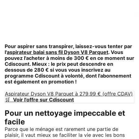
Pour aspirer sans transpirer, laissez-vous tenter par
l'
aspirateur balai sans fil Dyson V8 Parquet
. Vous
pouvez l'acheter à moins de 300 € en ce moment sur
Cdiscount. Mieux : le prix peut descendre en
dessous de 280 € si vous vous inscrivez au
programme Cdiscount à volonté, dont l'abonnement
est également en promotion !
Aspirateur Dyson V8 Parquet à 279,99 € (offre CDAV)
🛒
Voir l'offre sur Cdiscount
Pour un nettoyage impeccable et
facile
Parce que le ménage est rarement une partie de
plaisir, il vaut mieux se faciliter la vie avec les bons