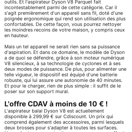
outils. Et l'aspirateur Dyson V8 Parquet fait
incontestablement parmi de cette catégorie. Car il
s'agit premièrement d'un appareil sans fil, doté d'une
poignée ergonomique qui rend son utilisation des plus
confortables. De cette façon, vous pourrez nettoyer
les moindres recoins de votre maison, y compris ceux
en hauteur.
Mais un tel appareil ne serait rien sans sa puissance
d'aspiration. Et dans ce domaine, le modèle de Dyson
a de quoi se défendre, grâce à son moteur numérique
V8 silencieux, à sa technologie de cyclones et à ses
deux modes de puissance. De plus, pour alimenter une
telle vigueur, le dispositif est équipé d'une batterie
robuste, qui lui assure une autonomie de 40 minutes.
Et pour le charger, rien de plus simple : il suffit de le
poser sur son support mural.
L'offre CDAV à moins de 10 € !
L'aspirateur balai Dyson V8 est actuellement
disponible à 299,99 € sur Cdiscount. Un prix qui
comprend également des accessoires, parmi lesquels
deux brosses pour s'adapter à toutes les surfaces.