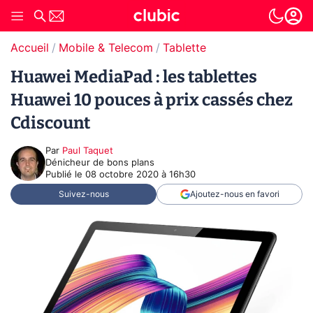
Accueil
Mobile & Telecom
Tablette
Huawei MediaPad : les tablettes
Huawei 10 pouces à prix cassés chez
Cdiscount
Par
Paul Taquet
Dénicheur de bons plans
Publié le
08 octobre 2020 à 16h30
Suivez-nous
Ajoutez-nous en favori