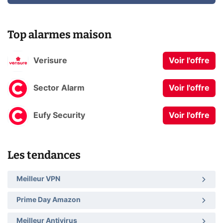
Top alarmes maison
Verisure
Voir l'offre
Sector Alarm
Voir l'offre
Eufy Security
Voir l'offre
Les tendances
Meilleur VPN
Prime Day Amazon
Meilleur Antivirus