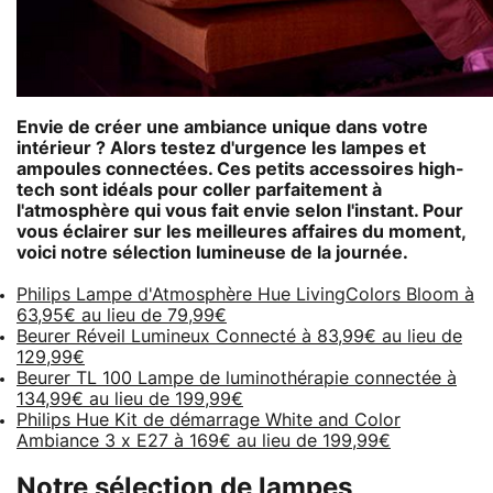
Envie de créer une ambiance unique dans votre
intérieur ? Alors testez d'urgence les lampes et
ampoules connectées. Ces petits accessoires high-
tech sont idéals pour coller parfaitement à
l'atmosphère qui vous fait envie selon l'instant. Pour
vous éclairer sur les meilleures affaires du moment,
voici notre sélection lumineuse de la journée.
Philips Lampe d'Atmosphère Hue LivingColors Bloom à
63,95€ au lieu de 79,99€
Beurer Réveil Lumineux Connecté à 83,99€ au lieu de
129,99€
Beurer TL 100 Lampe de luminothérapie connectée à
134,99€ au lieu de 199,99€
Philips Hue Kit de démarrage White and Color
Ambiance 3 x E27 à 169€ au lieu de 199,99€
Notre sélection de lampes