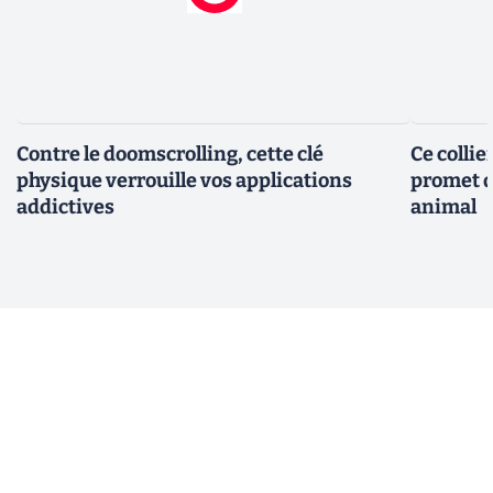
Contre le doomscrolling, cette clé
Ce collie
physique verrouille vos applications
promet d
addictives
animal