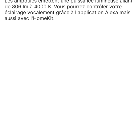
Les ampoules émettent une puissance lumineuse allant
de 806 lm à 4000 K. Vous pourrez contrôler votre
éclairage vocalement grâce à l'application Alexa mais
aussi avec l'HomeKit.