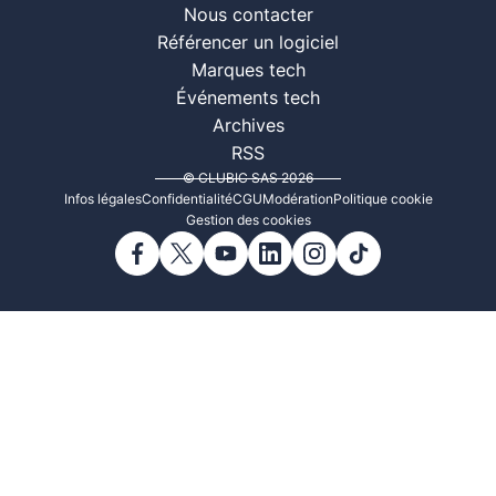
Nous contacter
Référencer un logiciel
Marques tech
Événements tech
Archives
RSS
© CLUBIC SAS 2026
Infos légales
Confidentialité
CGU
Modération
Politique cookie
Gestion des cookies