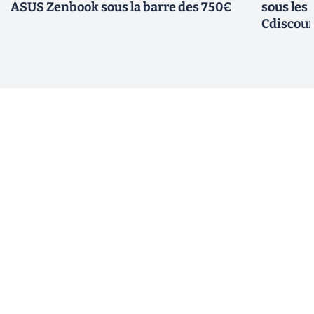
ASUS Zenbook sous la barre des 750€
sous les
Cdiscou