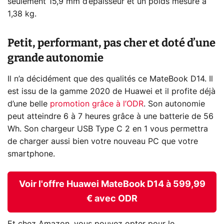
seulement 15,9 mm d’épaisseur et un poids mesuré à
1,38 kg.
Petit, performant, pas cher et doté d’une
grande autonomie
Il n’a décidément que des qualités ce MateBook D14. Il
est issu de la gamme 2020 de Huawei et il profite déjà
d’une belle
promotion grâce à l’ODR
. Son autonomie
peut atteindre 6 à 7 heures grâce à une batterie de 56
Wh. Son chargeur USB Type C 2 en 1 vous permettra
de charger aussi bien votre nouveau PC que votre
smartphone.
Voir l'offre Huawei MateBook D14 à 599,99
€ avec ODR
Et chez Amazon, vous pouvez opter pour le