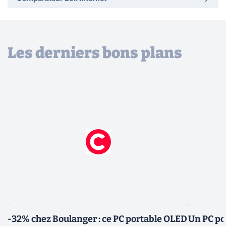
Les derniers bons plans
-32% chez Boulanger : ce PC portable OLED
Un PC po