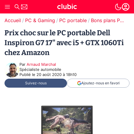
Accueil
PC & Gaming
PC portable
Bons plans PC portable
Prix choc sur le PC portable Dell
Inspiron G7 17" avec i5 + GTX 1060Ti
chez Amazon
Par
Arnaud Marchal
Spécialiste automobile
Publié le
20 août 2020 à 18h10
Suivez-nous
Ajoutez-nous en favori