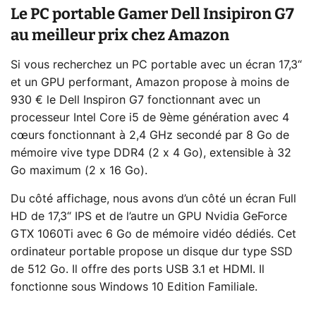
Le PC portable Gamer Dell Insipiron G7
au meilleur prix chez Amazon
Si vous recherchez un PC portable avec un écran 17,3“
et un GPU performant, Amazon propose à moins de
930 € le Dell Inspiron G7 fonctionnant avec un
processeur Intel Core i5 de 9ème génération avec 4
cœurs fonctionnant à 2,4 GHz secondé par 8 Go de
mémoire vive type DDR4 (2 x 4 Go), extensible à 32
Go maximum (2 x 16 Go).
Du côté affichage, nous avons d’un côté un écran Full
HD de 17,3“ IPS et de l’autre un GPU Nvidia GeForce
GTX 1060Ti avec 6 Go de mémoire vidéo dédiés. Cet
ordinateur portable propose un disque dur type SSD
de 512 Go. Il offre des ports USB 3.1 et HDMI. Il
fonctionne sous Windows 10 Edition Familiale.