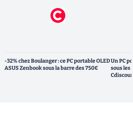
-32% chez Boulanger : ce PC portable OLED
Un PC po
ASUS Zenbook sous la barre des 750€
sous les
Cdiscou