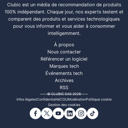
Clubic est un média de recommandation de produits
100% indépendant. Chaque jour, nos experts testent et
comparent des produits et services technologiques
pour vous informer et vous aider à consommer
intelligemment.
À propos
Nous contacter
Référencer un logiciel
Marques tech
Événements tech
Archives
RSS
© CLUBIC SAS 2026
Infos légales
Confidentialité
CGU
Modération
Politique cookie
Gestion des cookies