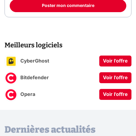
Poster mon commentaire
Meilleurs logiciels
CyberGhost
Voir l'offre
Bitdefender
Voir l'offre
Opera
Voir l'offre
Dernières actualités