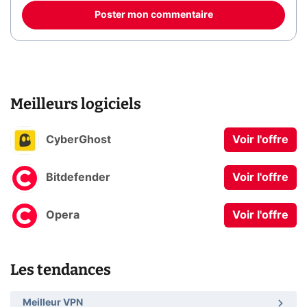
Poster mon commentaire
Meilleurs logiciels
CyberGhost
Voir l'offre
Bitdefender
Voir l'offre
Opera
Voir l'offre
Les tendances
Meilleur VPN