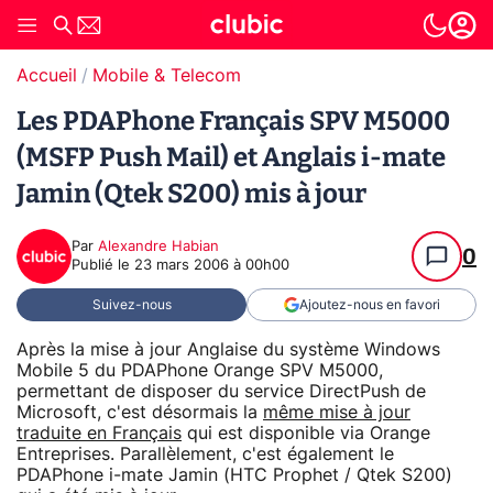
Accueil
Mobile & Telecom
Les PDAPhone Français SPV M5000
(MSFP Push Mail) et Anglais i-mate
Jamin (Qtek S200) mis à jour
Par
Alexandre Habian
0
Publié le
23 mars 2006 à 00h00
Suivez-nous
Ajoutez-nous en favori
Après la mise à jour Anglaise du système Windows
Mobile 5 du PDAPhone Orange SPV M5000,
permettant de disposer du service DirectPush de
Microsoft, c'est désormais la
même mise à jour
traduite en Français
qui est disponible via Orange
Entreprises. Parallèlement, c'est également le
PDAPhone i-mate Jamin (HTC Prophet / Qtek S200)