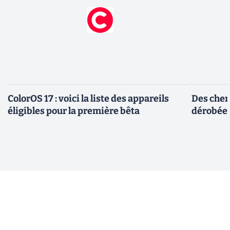
ColorOS 17 : voici la liste des appareils
Des cher
éligibles pour la première bêta
dérobée 