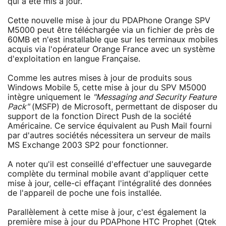
qui a été mis à jour.
Cette nouvelle mise à jour du PDAPhone Orange SPV
M5000 peut être téléchargée via un fichier de près de
60MB et n'est installable que sur les terminaux mobiles
acquis via l'opérateur Orange France avec un système
d'exploitation en langue Française.
Comme les autres mises à jour de produits sous
Windows Mobile 5, cette mise à jour du SPV M5000
intègre uniquement le
"Messaging and Security Feature
Pack"
(MSFP) de Microsoft, permettant de disposer du
support de la fonction Direct Push de la société
Américaine. Ce service équivalent au Push Mail fourni
par d'autres sociétés nécessitera un serveur de mails
MS Exchange 2003 SP2 pour fonctionner.
A noter qu'il est conseillé d'effectuer une sauvegarde
complète du terminal mobile avant d'appliquer cette
mise à jour, celle-ci effaçant l'intégralité des données
de l'appareil de poche une fois installée.
Parallèlement à cette mise à jour, c'est également la
première mise à jour du PDAPhone HTC Prophet (Qtek