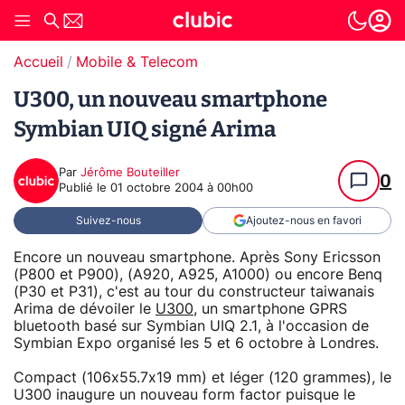
Accueil
Mobile & Telecom
U300, un nouveau smartphone
Symbian UIQ signé Arima
Par
Jérôme Bouteiller
0
Publié le
01 octobre 2004 à 00h00
Suivez-nous
Ajoutez-nous en favori
Encore un nouveau smartphone. Après Sony Ericsson
(P800 et P900), (A920, A925, A1000) ou encore Benq
(P30 et P31), c'est au tour du constructeur taiwanais
Arima de dévoiler le
U300
, un smartphone GPRS
bluetooth basé sur Symbian UIQ 2.1, à l'occasion de
Symbian Expo organisé les 5 et 6 octobre à Londres.
Compact (106x55.7x19 mm) et léger (120 grammes), le
U300 inaugure un nouveau form factor puisque le