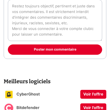
Poster mon commentaire
Meilleurs logiciels
CyberGhost
Voir l'offre
Bitdefender
Voir l'offre