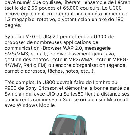
pavé numérique coulisse, libérant l'ensemble de l'écran
tactile de 2.66 pouces et 65.000 couleurs. Le U300
innove également en intégrant une caméra numérique
1.3 megapixel rotative, pivotant selon un axe de 180
degrés.
Symbian V7.0 et UIQ 2.1 permettent au U300 de
proposer de nombreuses applications de
communication (Browser WAP 2.0, messagerie
SMS/MMS, e-mail), de divertissement (jeux java,
gestion des photos, lecteur MP3/WMA, lecteur MPEG-
4/WMV, Radio FM) ou encore d'organisation (agenda,
carnet d'adresses, tâches, notes, etc...).
Très complet, le U300 devrait faire de l'ombre au
P900 de Sony Ericsson et démontre la bonne santé de
Symbian qui avec UIQ ou Series60 tient à distance ses
concurrents comme PalmSource ou bien sûr Microsoft
avec Windows Mobile.