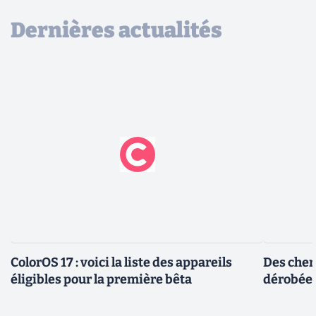
Dernières actualités
ColorOS 17 : voici la liste des appareils
Des cher
éligibles pour la première bêta
dérobée 