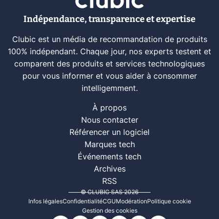
Indépendance, transparence et expertise
Clubic est un média de recommandation de produits
100% indépendant. Chaque jour, nos experts testent et
comparent des produits et services technologiques
pour vous informer et vous aider à consommer
intelligemment.
À propos
Nous contacter
Référencer un logiciel
Marques tech
Événements tech
Archives
RSS
© CLUBIC SAS 2026
Infos légales
Confidentialité
CGU
Modération
Politique cookie
Gestion des cookies