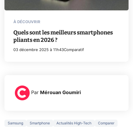
À DÉCOUVRIR
Quels sont les meilleurs smartphones
pliants en 2026 ?
03 décembre 2025 à 11h43
Comparatif
Par
Mérouan Goumiri
Samsung
Smartphone
Actualités High-Tech
Comparer
3 écrans en 1 pour
5 générations