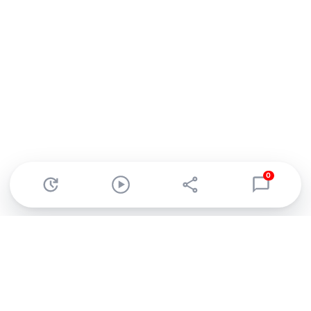
0
Abonnez-vous à notre newsletter !
Recevez un résumé quotidien de l'actu technologique.