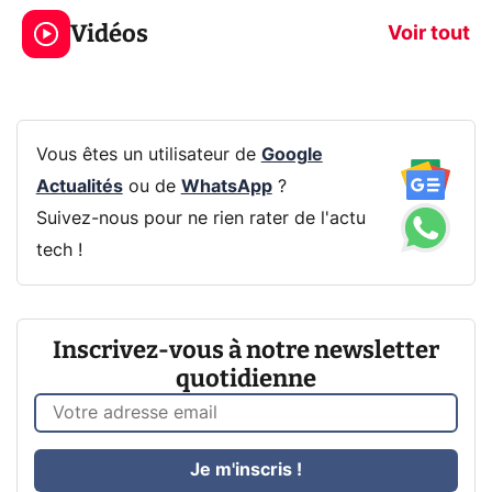
319€ ? Voici L'AOC
jeux dans la
Vidéos
CQ32G4ZA !
prochaine Xbo
Voir tout
Vous êtes un utilisateur de
Google
Actualités
ou de
WhatsApp
?
Suivez-nous pour ne rien rater de l'actu
tech !
Inscrivez-vous à notre newsletter
quotidienne
Je m'inscris !