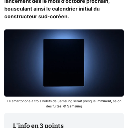
lancement dès le mois d'octobre prochain,
bousculant ainsi le calendrier initial du
constructeur sud-coréen.
Le smartphone à trois volets de Samsung serait presque imminent, selon
des fuites. © Samsung
L'info en 3 points