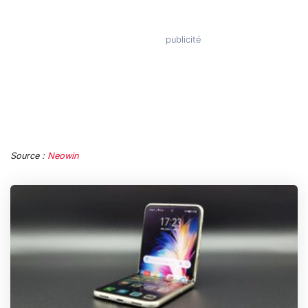
Source :
Neowin