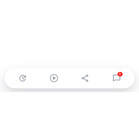
0
Abonnez-vous à notre newsletter !
Recevez un résumé quotidien de l'actu technologique.