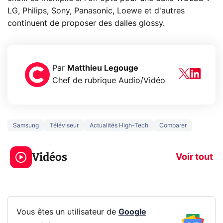
LG, Philips, Sony, Panasonic, Loewe et d'autres
continuent de proposer des dalles glossy.
Par
Matthieu Legouge
Chef de rubrique Audio/Vidéo
Samsung
Téléviseur
Actualités High-Tech
Comparer
5 générations de
Ce que vous n
jeux dans la
savez sur la
Vidéos
prochaine Xbox !
navigation pri
Voir tout
Vous êtes un utilisateur de
Google