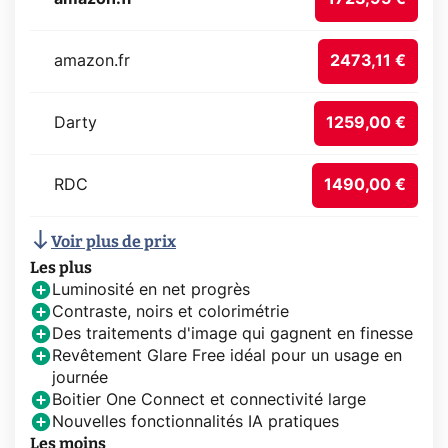
amazon.fr
2473,11 €
Darty
1259,00 €
RDC
1490,00 €
Voir plus de prix
Les plus
Luminosité en net progrès
Contraste, noirs et colorimétrie
Des traitements d'image qui gagnent en finesse
Revêtement Glare Free idéal pour un usage en
journée
Boitier One Connect et connectivité large
Nouvelles fonctionnalités IA pratiques
Les moins