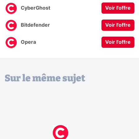
CyberGhost
Voir l'offre
Bitdefender
Voir l'offre
Opera
Voir l'offre
Sur le même sujet