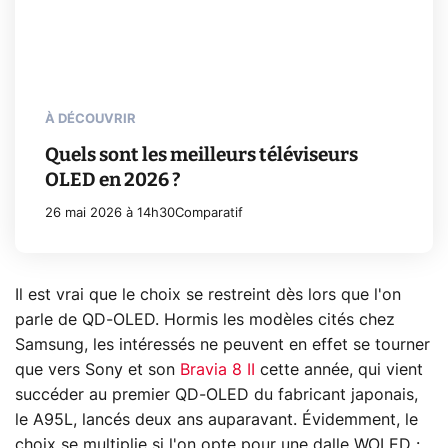
À DÉCOUVRIR
Quels sont les meilleurs téléviseurs
OLED en 2026 ?
26 mai 2026 à 14h30
Comparatif
Il est vrai que le choix se restreint dès lors que l'on
parle de QD-OLED. Hormis les modèles cités chez
Samsung, les intéressés ne peuvent en effet se tourner
que vers Sony et son
Bravia 8 II
cette année, qui vient
succéder au premier QD-OLED du fabricant japonais,
le A95L, lancés deux ans auparavant. Évidemment, le
choix se multiplie si l'on opte pour une dalle WOLED :