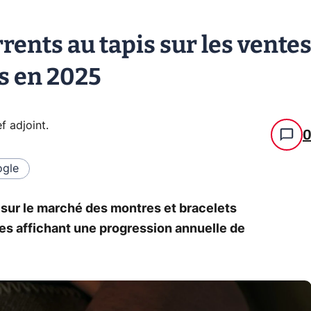
ents au tapis sur les vente
s en 2025
f adjoint
.
gle
 sur le marché des montres et bracelets
s affichant une progression annuelle de