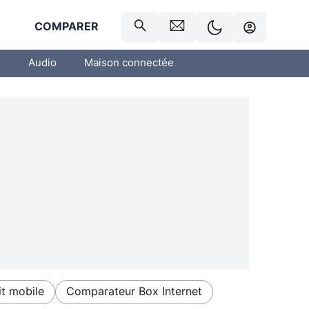
R
COMPARER
o
Audio
Maison connectée
t mobile
Comparateur Box Internet