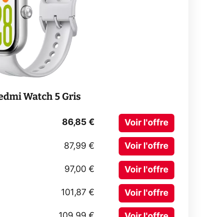
dmi Watch 5 Gris
86,85 €
Voir l'offre
87,99 €
Voir l'offre
97,00 €
Voir l'offre
101,87 €
Voir l'offre
109,99 €
Voir l'offre