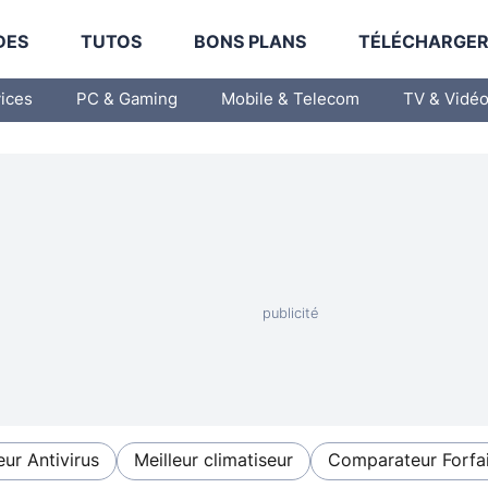
DES
TUTOS
BONS PLANS
TÉLÉCHARGE
vices
PC & Gaming
Mobile & Telecom
TV & Vidé
eur Antivirus
Meilleur climatiseur
Comparateur Forfai