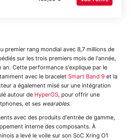
au premier rang mondial avec 8,7 millions de
diés sur les trois premiers mois de l'année,
 an. Cette performance s'explique par le
tamment avec le bracelet
Smart Band 9
et la
teur a également misé sur une intégration
ulé autour de
HyperOS
, pour offrir une
rtphones, et ses
wearables
.
gents avec des produits d'entrée de gamme,
eloppement interne des composants. À
inois a levé le voile sur son SoC Xring O1