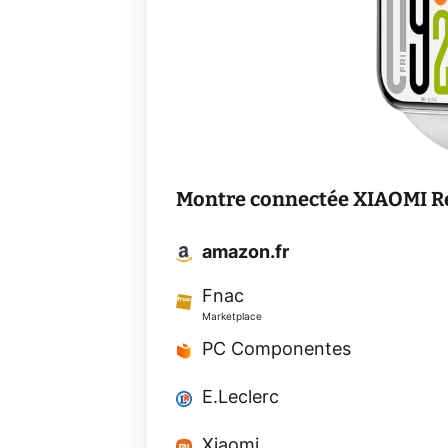
Montre connectée XIAOMI Re
amazon.fr
Fnac
Marketplace
PC Componentes
E.Leclerc
Xiaomi