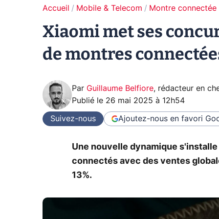
Accueil
Mobile & Telecom
Montre connectée
Xiaomi met ses concurr
de montres connectée
Par
Guillaume Belfiore
,
rédacteur en che
Publié le
26 mai 2025 à 12h54
Suivez-nous
Ajoutez-nous en favori
Goo
Une nouvelle dynamique s'installe
connectés avec des ventes globale
13%.