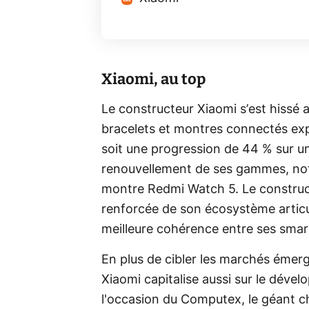
Xiaomi, au top
Le constructeur Xiaomi s’est hissé 
bracelets et montres connectés expé
soit une progression de 44 % sur un
renouvellement de ses gammes, no
montre Redmi Watch 5. Le construc
renforcée de son écosystème artic
meilleure cohérence entre ses sma
En plus de cibler les marchés émer
Xiaomi capitalise aussi sur le dév
l'occasion du Computex, le géant ch