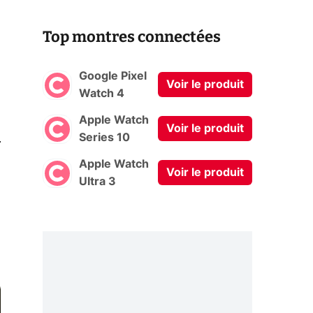
Top montres connectées
s
Google Pixel
Voir le produit
Watch 4
Apple Watch
Voir le produit
0
Series 10
Apple Watch
Voir le produit
Ultra 3