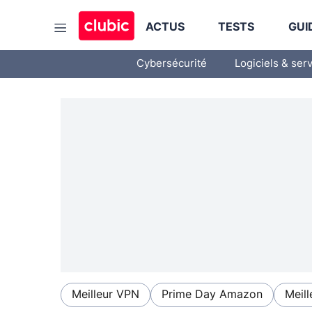
ACTUS
TESTS
GUI
Cybersécurité
Logiciels & ser
Meilleur VPN
Prime Day Amazon
Meill