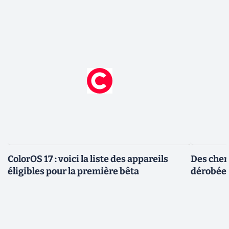
ColorOS 17 : voici la liste des appareils
Des cher
éligibles pour la première bêta
dérobée 