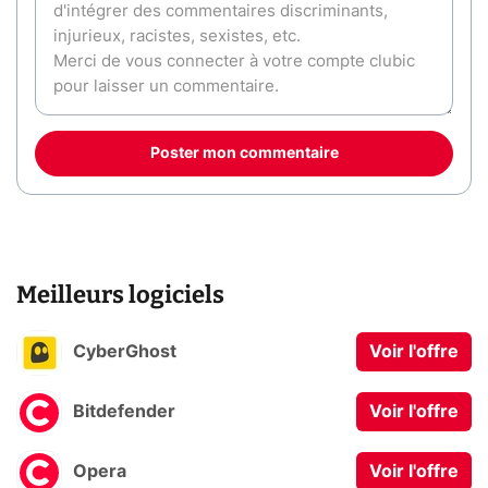
Poster mon commentaire
Meilleurs logiciels
CyberGhost
Voir l'offre
Bitdefender
Voir l'offre
Opera
Voir l'offre